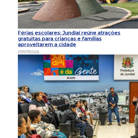
Férias escolares: Jundiaí reúne atrações
gratuitas para crianças e famílias
aproveitarem a cidade
07/07/2026