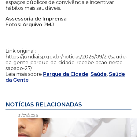
espaços públicos de convivência e incentivar
hábitos mais saudáveis.
Assessoria de Imprensa
Fotos: Arquivo PMJ
Link original:
https://jundiai.sp.gov.br/noticias/2025/09/27/saude-
da-gente-parque-da-cidade-recebe-acao-neste-
sabado-27/
Leia mais sobre
Parque da Cidade
,
Saúde
,
Saúde
da Gente
NOTÍCIAS RELACIONADAS
31/07/2026