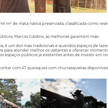
mil m² de mata nativa preservada, classificada como rese
úblicos, Marcos Galdino, as melhorias garantem mais
 é um dos mais tradicionais e queridos espaços de laze
ra para atender melhor os visitantes e oferecer moment
r os espaços públicos já existentes antes de investir em n
contar com 47 quiosques com churrasqueiras disponívei