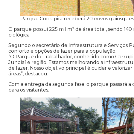
Parque Corrupira receberá 20 novos quiosques
O parque possui 225 mil m² de área total, sendo 140 
biológica.
Segundo o secretário de Infraestrutura e Serviços P
conforto e opções de lazer para a população.
“O Parque do Trabalhador, conhecido como Corrupira,
Jundiaí e região. Estamos melhorando a infraestrutu
de lazer. Nosso objetivo principal é cuidar e valoriza
áreas”, destacou.
Com a entrega da segunda fase, o parque passará a 
para os visitantes.