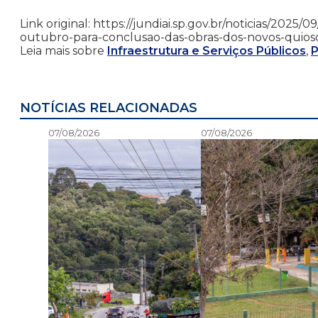
Link original: https://jundiai.sp.gov.br/noticias/2025
outubro-para-conclusao-das-obras-dos-novos-quios
Leia mais sobre
Infraestrutura e Serviços Públicos
,
P
NOTÍCIAS RELACIONADAS
07/08/2026
07/08/2026