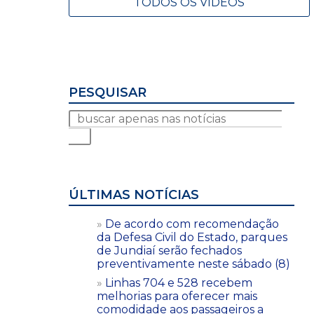
TODOS OS VÍDEOS
PESQUISAR
ÚLTIMAS NOTÍCIAS
De acordo com recomendação
da Defesa Civil do Estado, parques
de Jundiaí serão fechados
preventivamente neste sábado (8)
Linhas 704 e 528 recebem
melhorias para oferecer mais
comodidade aos passageiros a