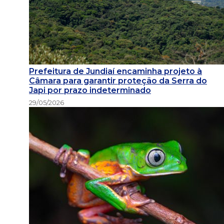
Prefeitura de Jundiaí encaminha projeto à
Câmara para garantir proteção da Serra do
Japi por prazo indeterminado
29/05/2026