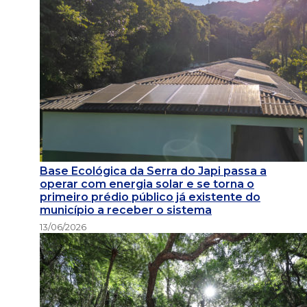
Base Ecológica da Serra do Japi passa a
operar com energia solar e se torna o
primeiro prédio público já existente do
município a receber o sistema
13/06/2026