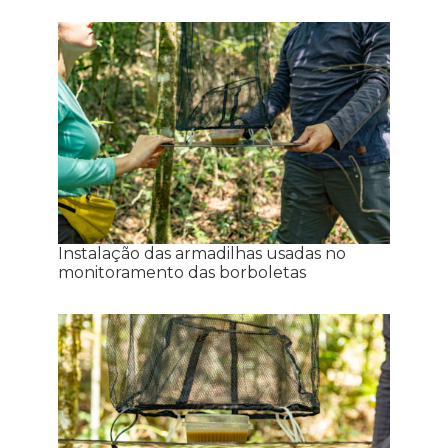
Instalação das armadilhas usadas no
monitoramento das borboletas