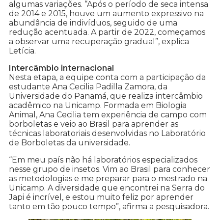
algumas variações. “Após o período de seca intensa
de 2014 e 2015, houve um aumento expressivo na
abundância de indivíduos, seguido de uma
redução acentuada. A partir de 2022, começamos
a observar uma recuperação gradual”, explica
Letícia.
Intercâmbio internacional
Nesta etapa, a equipe conta com a participação da
estudante Ana Cecilia Padilla Zamora, da
Universidade do Panamá, que realiza intercâmbio
acadêmico na Unicamp. Formada em Biologia
Animal, Ana Cecilia tem experiência de campo com
borboletas e veio ao Brasil para aprender as
técnicas laboratoriais desenvolvidas no Laboratório
de Borboletas da universidade.
“Em meu país não há laboratórios especializados
nesse grupo de insetos. Vim ao Brasil para conhecer
as metodologias e me preparar para o mestrado na
Unicamp. A diversidade que encontrei na Serra do
Japi é incrível, e estou muito feliz por aprender
tanto em tão pouco tempo”, afirma a pesquisadora.