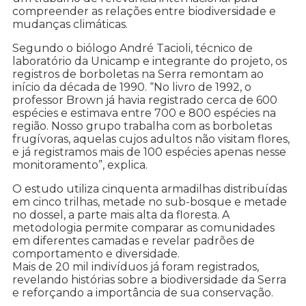
compreender as relações entre biodiversidade e
mudanças climáticas.
Segundo o biólogo André Tacioli, técnico de
laboratório da Unicamp e integrante do projeto, os
registros de borboletas na Serra remontam ao
início da década de 1990. “No livro de 1992, o
professor Brown já havia registrado cerca de 600
espécies e estimava entre 700 e 800 espécies na
região. Nosso grupo trabalha com as borboletas
frugívoras, aquelas cujos adultos não visitam flores,
e já registramos mais de 100 espécies apenas nesse
monitoramento”, explica.
O estudo utiliza cinquenta armadilhas distribuídas
em cinco trilhas, metade no sub-bosque e metade
no dossel, a parte mais alta da floresta. A
metodologia permite comparar as comunidades
em diferentes camadas e revelar padrões de
comportamento e diversidade.
Mais de 20 mil indivíduos já foram registrados,
revelando histórias sobre a biodiversidade da Serra
e reforçando a importância de sua conservação.