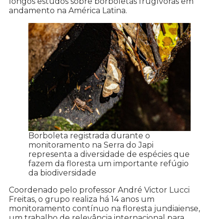
longos estudos sobre borboletas frugívoras em
andamento na América Latina.
Borboleta registrada durante o
monitoramento na Serra do Japi
representa a diversidade de espécies que
fazem da floresta um importante refúgio
da biodiversidade
Coordenado pelo professor André Victor Lucci
Freitas, o grupo realiza há 14 anos um
monitoramento contínuo na floresta jundiaiense,
um trabalho de relevância internacional para