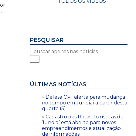
TODOS OS VÍDEOS
or
,
PESQUISAR
ÚLTIMAS NOTÍCIAS
Defesa Civil alerta para mudança
no tempo em Jundiaí a partir desta
quarta (5)
Cadastro das Rotas Turísticas de
Jundiaí está aberto para novos
empreendimentos e atualização
de informações