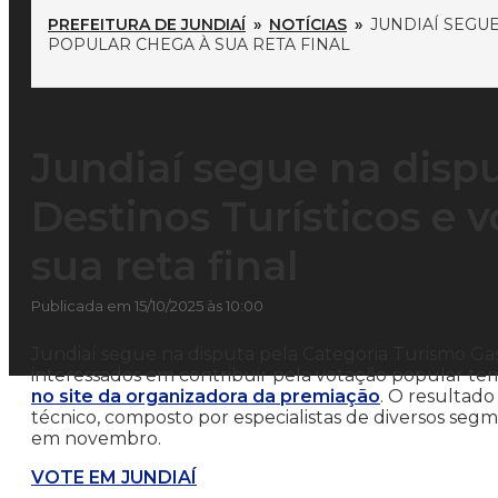
PREFEITURA DE JUNDIAÍ
»
NOTÍCIAS
»
JUNDIAÍ SEGU
POPULAR CHEGA À SUA RETA FINAL
Jundiaí segue na disp
Destinos Turísticos e 
sua reta final
Publicada em 15/10/2025 às 10:00
Jundiaí segue na disputa pela Categoria Turismo Ga
interessados em contribuir pela votação popular te
no site da organizadora da premiação
. O resultado
técnico, composto por especialistas de diversos se
em novembro.
VOTE EM JUNDIAÍ