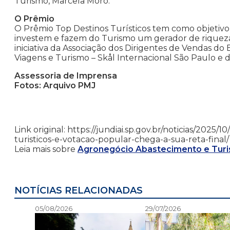
Turismo, Marcela Moro.
O Prêmio
O Prêmio Top Destinos Turísticos tem como objetivo
investem e fazem do Turismo um gerador de riqueza
iniciativa da Associação dos Dirigentes de Vendas do 
Viagens e Turismo – Skål Internacional São Paulo e d
Assessoria de Imprensa
Fotos: Arquivo PMJ
Link original: https://jundiai.sp.gov.br/noticias/2025
turisticos-e-votacao-popular-chega-a-sua-reta-final/
Leia mais sobre
Agronegócio Abastecimento e Tur
NOTÍCIAS RELACIONADAS
05/08/2026
29/07/2026