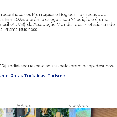
 reconhecer os Municípios e Regiões Turísticas que
s. Em 2025, o prêmio chega à sua 7ª edição e é uma
Brasil (ADVB), da Associação Mundial dos Profissionais de
a Prisma Business.
/10/15/jundiai-segue-na-disputa-pelo-premio-top-destinos-
ismo
,
Rotas Turísticas
,
Turismo
18/07/2026
25/06/2026