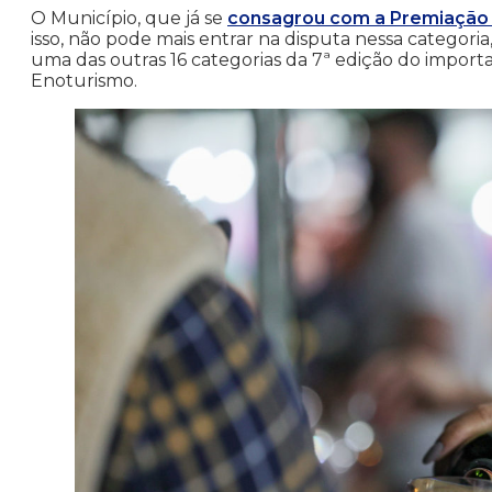
O Município, que já se
consagrou com a Premiação “
isso, não pode mais entrar na disputa nessa categor
uma das outras 16 categorias da 7ª edição do impor
Enoturismo.