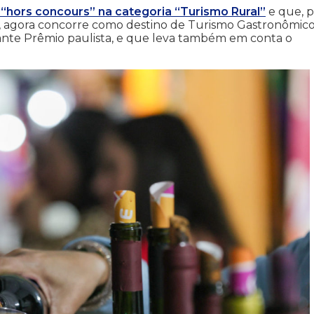
hors concours” na categoria “Turismo Rural”
e que, p
ia, agora concorre como destino de Turismo Gastronômico
tante Prêmio paulista, e que leva também em conta o