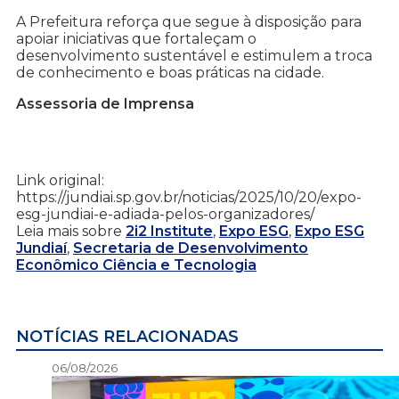
A Prefeitura reforça que segue à disposição para
apoiar iniciativas que fortaleçam o
desenvolvimento sustentável e estimulem a troca
de conhecimento e boas práticas na cidade.
Assessoria de Imprensa
Link original:
https://jundiai.sp.gov.br/noticias/2025/10/20/expo-
esg-jundiai-e-adiada-pelos-organizadores/
Leia mais sobre
2i2 Institute
,
Expo ESG
,
Expo ESG
Jundiaí
,
Secretaria de Desenvolvimento
Econômico Ciência e Tecnologia
NOTÍCIAS RELACIONADAS
06/08/2026