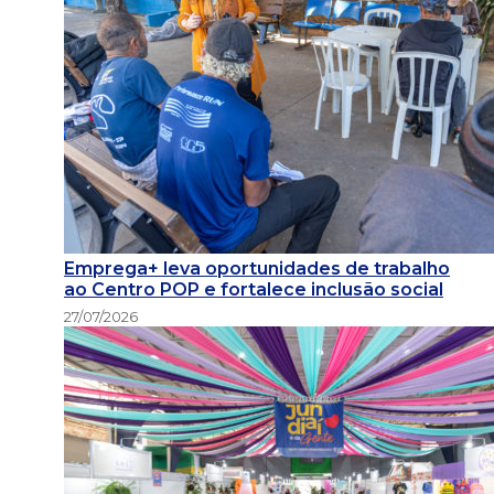
Emprega+ leva oportunidades de trabalho
ao Centro POP e fortalece inclusão social
27/07/2026