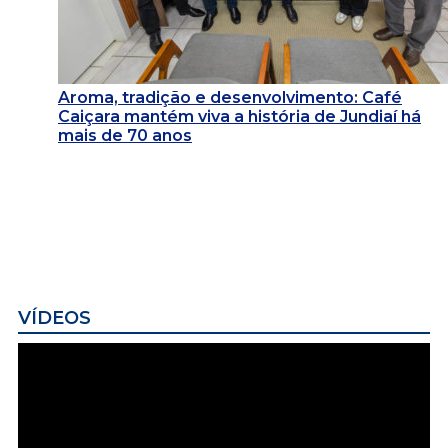
Aroma, tradição e desenvolvimento: Café
Caiçara mantém viva a história de Jundiaí há
mais de 70 anos
VÍDEOS