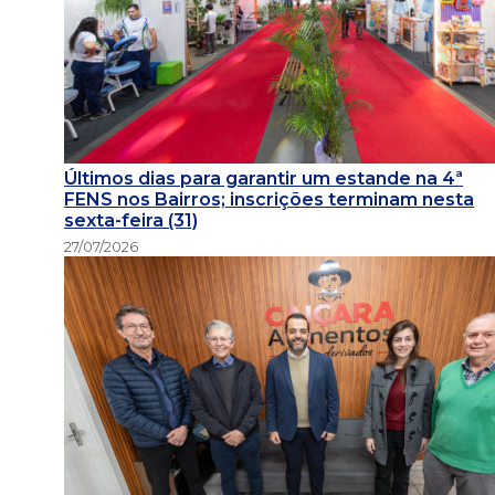
Últimos dias para garantir um estande na 4ª
FENS nos Bairros; inscrições terminam nesta
sexta-feira (31)
27/07/2026