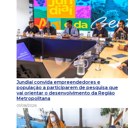
Jundiaí convida empreendedores e
população a participarem de pesquisa que
vai orientar o desenvolvimento da Região
Metropolitana
01/08/2026