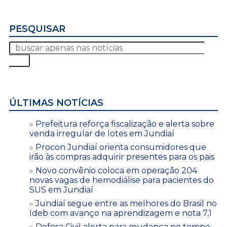
PESQUISAR
ÚLTIMAS NOTÍCIAS
Prefeitura reforça fiscalização e alerta sobre
venda irregular de lotes em Jundiaí
Procon Jundiaí orienta consumidores que
irão às compras adquirir presentes para os pais
Novo convênio coloca em operação 204
novas vagas de hemodiálise para pacientes do
SUS em Jundiaí
Jundiaí segue entre as melhores do Brasil no
Ideb com avanço na aprendizagem e nota 7,1
Defesa Civil alerta para mudança no tempo