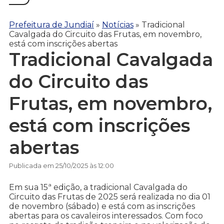
Prefeitura de Jundiaí
»
Notícias
»
Tradicional
Cavalgada do Circuito das Frutas, em novembro,
está com inscrições abertas
Tradicional Cavalgada
do Circuito das
Frutas, em novembro,
está com inscrições
abertas
Publicada em 25/10/2025 às 12:00
Em sua 15ª edição, a tradicional Cavalgada do
Circuito das Frutas de 2025 será realizada no dia 01
de novembro (sábado) e está com as inscrições
abertas para os cavaleiros interessados. Com foco