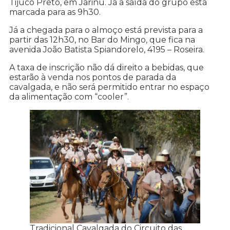
Tijuco Preto, em Jarinu. Já a saída do grupo está
marcada para as 9h30.
Já a chegada para o almoço está prevista para a
partir das 12h30, no Bar do Mingo, que fica na
avenida João Batista Spiandorelo, 4195 – Roseira.
A taxa de inscrição não dá direito a bebidas, que
estarão à venda nos pontos de parada da
cavalgada, e não será permitido entrar no espaço
da alimentação com “cooler”.
Tradicional Cavalgada do Circuito das