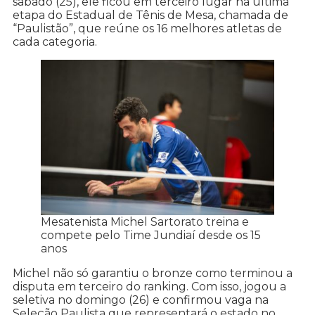
sábado (25), ele ficou em terceiro lugar na última
etapa do Estadual de Tênis de Mesa, chamada de
“Paulistão”, que reúne os 16 melhores atletas de
cada categoria.
Mesatenista Michel Sartorato treina e
compete pelo Time Jundiaí desde os 15
anos
Michel não só garantiu o bronze como terminou a
disputa em terceiro do ranking. Com isso, jogou a
seletiva no domingo (26) e confirmou vaga na
Seleção Paulista que representará o estado no