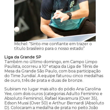
Michel: “Sinto-me confiante em trazer o
título brasileiro para o nosso estado”
Liga da Grande SP
Também no último domingo, em Campo Limpo
Paulista, ocorreu a 10ª etapa da Liga de Tênis de
Mesa da Grande São Paulo, com boa participação
do Time Jundiaí. A equipe faturou cinco medalhas
de ouro, três de prata e duas de bronze.
Subiram no lugar mais alto do pódio Ana Carolina
Yee, com dois ouros (categorias Adulto Feminino e
Absoluto Feminino), Rafael Kavamura (Over 35),
Edson Mussi (Over 50) e Arthur Bernardi (Absoluto
D). Colocaram a medalha de prata no peito João