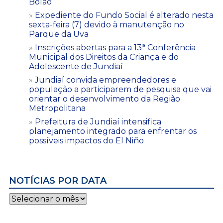
Bolão
Expediente do Fundo Social é alterado nesta
sexta-feira (7) devido à manutenção no
Parque da Uva
Inscrições abertas para a 13ª Conferência
Municipal dos Direitos da Criança e do
Adolescente de Jundiaí
Jundiaí convida empreendedores e
população a participarem de pesquisa que vai
orientar o desenvolvimento da Região
Metropolitana
Prefeitura de Jundiaí intensifica
planejamento integrado para enfrentar os
possíveis impactos do El Niño
NOTÍCIAS POR DATA
Notícias
por
data