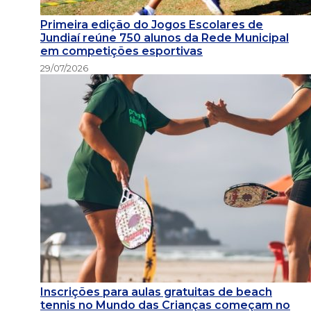
Primeira edição do Jogos Escolares de
Jundiaí reúne 750 alunos da Rede Municipal
em competições esportivas
29/07/2026
Inscrições para aulas gratuitas de beach
tennis no Mundo das Crianças começam no