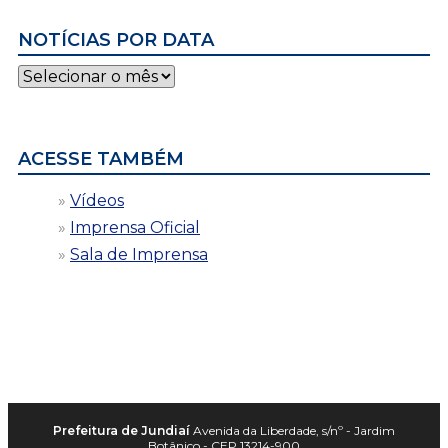
NOTÍCIAS POR DATA
Notícias
por
data
ACESSE TAMBÉM
Vídeos
Imprensa Oficial
Sala de Imprensa
Prefeitura de Jundiaí
Avenida da Liberdade, s/nº - Jardim
Botânico - CEP 13214-900