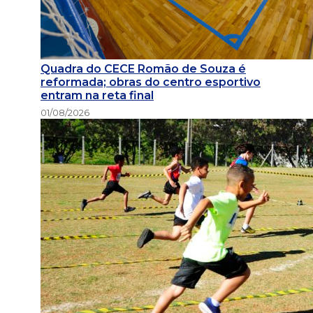
Quadra do CECE Romão de Souza é
reformada; obras do centro esportivo
entram na reta final
01/08/2026