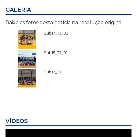
GALERIA
Baixe as fotos desta notícia na resolução original
Sub17_TJ_02
Sub15_TJ_01
Sub17_TJ
VÍDEOS