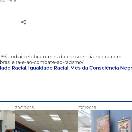
/11/09/jundiai-celebra-o-mes-da-consciencia-negra-com-
brasileira-e-ao-combate-ao-racismo/
dade Racial
,
Igualdade Racial
,
Mês da Consciência Neg
30/11/2025
27/11/2025