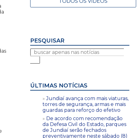
TODOS OS VÍDEOS
a
da
PESQUISAR
das
ÚLTIMAS NOTÍCIAS
Jundiaí avança com mais viaturas,
torres de segurança, armas e mais
guardas para reforço do efetivo
De acordo com recomendação
da Defesa Civil do Estado, parques
de Jundiaí serão fechados
e
preventivamente neste sábado (8)