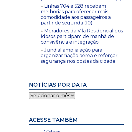
Linhas 704 e 528 recebem
melhorias para oferecer mais
comodidade aos passageiros a
partir de segunda (10)
Moradores da Vila Residencial dos
Idosos participam de manhã de
convivência e integração
Jundiaí amplia ação para
organizar fiação aérea e reforçar
segurança nos postes da cidade
NOTÍCIAS POR DATA
Notícias
por
data
ACESSE TAMBÉM