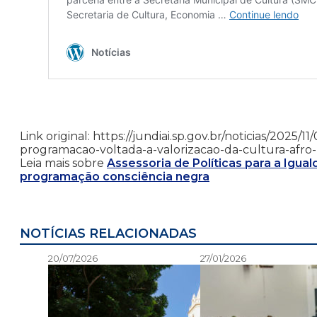
Link original: https://jundiai.sp.gov.br/noticias/2025
programacao-voltada-a-valorizacao-da-cultura-afro-
Leia mais sobre
Assessoria de Políticas para a Igual
programação consciência negra
NOTÍCIAS RELACIONADAS
20/07/2026
27/01/2026