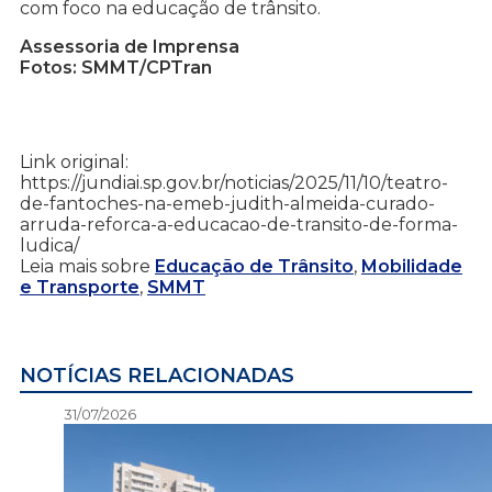
com foco na educação de trânsito.
Assessoria de Imprensa
Fotos: SMMT/CPTran
Link original:
https://jundiai.sp.gov.br/noticias/2025/11/10/teatro-
de-fantoches-na-emeb-judith-almeida-curado-
arruda-reforca-a-educacao-de-transito-de-forma-
ludica/
Leia mais sobre
Educação de Trânsito
,
Mobilidade
e Transporte
,
SMMT
NOTÍCIAS RELACIONADAS
31/07/2026