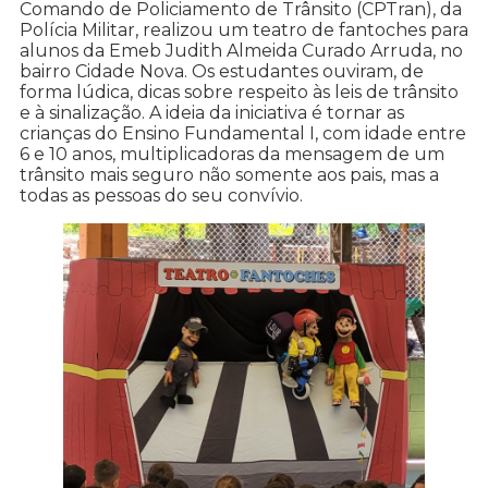
Comando de Policiamento de Trânsito (CPTran), da
Polícia Militar, realizou um teatro de fantoches para
alunos da Emeb Judith Almeida Curado Arruda, no
bairro Cidade Nova. Os estudantes ouviram, de
forma lúdica, dicas sobre respeito às leis de trânsito
e à sinalização. A ideia da iniciativa é tornar as
crianças do Ensino Fundamental I, com idade entre
6 e 10 anos, multiplicadoras da mensagem de um
trânsito mais seguro não somente aos pais, mas a
todas as pessoas do seu convívio.