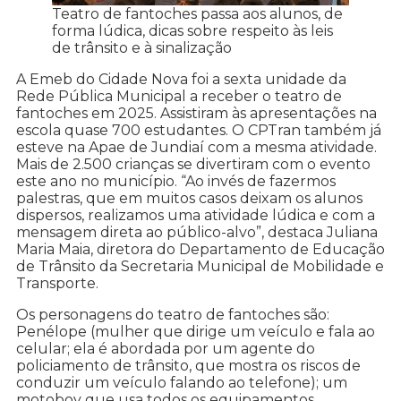
Teatro de fantoches passa aos alunos, de
forma lúdica, dicas sobre respeito às leis
de trânsito e à sinalização
A Emeb do Cidade Nova foi a sexta unidade da
Rede Pública Municipal a receber o teatro de
fantoches em 2025. Assistiram às apresentações na
escola quase 700 estudantes. O CPTran também já
esteve na Apae de Jundiaí com a mesma atividade.
Mais de 2.500 crianças se divertiram com o evento
este ano no município. “Ao invés de fazermos
palestras, que em muitos casos deixam os alunos
dispersos, realizamos uma atividade lúdica e com a
mensagem direta ao público-alvo”, destaca Juliana
Maria Maia, diretora do Departamento de Educação
de Trânsito da Secretaria Municipal de Mobilidade e
Transporte.
Os personagens do teatro de fantoches são:
Penélope (mulher que dirige um veículo e fala ao
celular; ela é abordada por um agente do
policiamento de trânsito, que mostra os riscos de
conduzir um veículo falando ao telefone); um
motoboy que usa todos os equipamentos