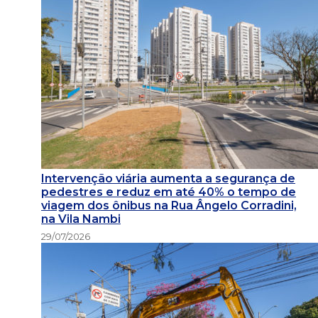
Intervenção viária aumenta a segurança de
pedestres e reduz em até 40% o tempo de
viagem dos ônibus na Rua Ângelo Corradini,
na Vila Nambi
29/07/2026