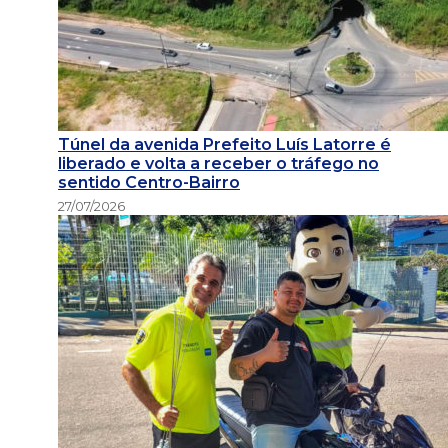
Túnel da avenida Prefeito Luís Latorre é
liberado e volta a receber o tráfego no
sentido Centro-Bairro
27/07/2026