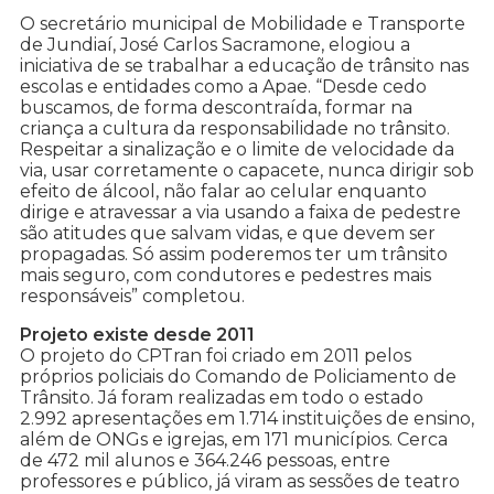
O secretário municipal de Mobilidade e Transporte
de Jundiaí, José Carlos Sacramone, elogiou a
iniciativa de se trabalhar a educação de trânsito nas
escolas e entidades como a Apae. “Desde cedo
buscamos, de forma descontraída, formar na
criança a cultura da responsabilidade no trânsito.
Respeitar a sinalização e o limite de velocidade da
via, usar corretamente o capacete, nunca dirigir sob
efeito de álcool, não falar ao celular enquanto
dirige e atravessar a via usando a faixa de pedestre
são atitudes que salvam vidas, e que devem ser
propagadas. Só assim poderemos ter um trânsito
mais seguro, com condutores e pedestres mais
responsáveis” completou.
Projeto existe desde 2011
O projeto do CPTran foi criado em 2011 pelos
próprios policiais do Comando de Policiamento de
Trânsito. Já foram realizadas em todo o estado
2.992 apresentações em 1.714 instituições de ensino,
além de ONGs e igrejas, em 171 municípios. Cerca
de 472 mil alunos e 364.246 pessoas, entre
professores e público, já viram as sessões de teatro