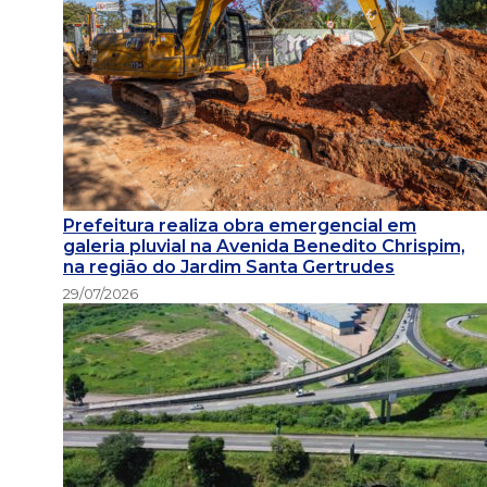
Prefeitura realiza obra emergencial em
galeria pluvial na Avenida Benedito Chrispim,
na região do Jardim Santa Gertrudes
29/07/2026