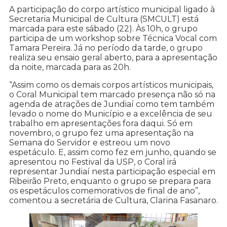
A participação do corpo artístico municipal ligado à
Secretaria Municipal de Cultura (SMCULT) está
marcada para este sábado (22). Às 10h, o grupo
participa de um workshop sobre Técnica Vocal com
Tamara Pereira. Já no período da tarde, o grupo
realiza seu ensaio geral aberto, para a apresentação
da noite, marcada para as 20h.
“Assim como os demais corpos artísticos municipais,
o Coral Municipal tem marcado presença não só na
agenda de atrações de Jundiaí como tem também
levado o nome do Município e a excelência de seu
trabalho em apresentações fora daqui. Só em
novembro, o grupo fez uma apresentação na
Semana do Servidor e estreou um novo
espetáculo. E, assim como fez em junho, quando se
apresentou no Festival da USP, o Coral irá
representar Jundiaí nesta participação especial em
Ribeirão Preto, enquanto o grupo se prepara para
os espetáculos comemorativos de final de ano”,
comentou a secretária de Cultura, Clarina Fasanaro.