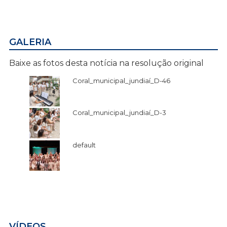
GALERIA
Baixe as fotos desta notícia na resolução original
Coral_municipal_jundiaí_D-46
Coral_municipal_jundiaí_D-3
default
VÍDEOS