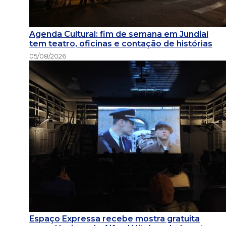
Agenda Cultural: fim de semana em Jundiaí
tem teatro, oficinas e contação de histórias
05/08/2026
Espaço Expressa recebe mostra gratuita