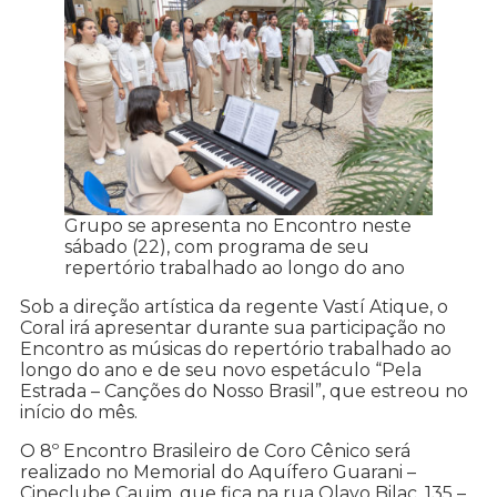
Grupo se apresenta no Encontro neste
sábado (22), com programa de seu
repertório trabalhado ao longo do ano
Sob a direção artística da regente Vastí Atique, o
Coral irá apresentar durante sua participação no
Encontro as músicas do repertório trabalhado ao
longo do ano e de seu novo espetáculo “Pela
Estrada – Canções do Nosso Brasil”, que estreou no
início do mês.
O 8º Encontro Brasileiro de Coro Cênico será
realizado no Memorial do Aquífero Guarani –
Cineclube Cauim, que fica na rua Olavo Bilac, 135 –