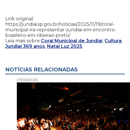
Link original:
https://jundiai.sp.gov.br/noticias/2025/11/19/coral-
municipal-ira-representar-jundiai-em-encontro-
brasileiro-em-ribeirao-preto/
Leia mais sobre
Coral Municipal de Jundiaí
,
Cultura
,
Jundiaí 369 anos
,
Natal Luz 2025
NOTÍCIAS RELACIONADAS
07/08/2026