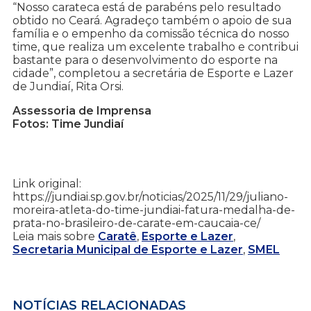
“Nosso carateca está de parabéns pelo resultado
obtido no Ceará. Agradeço também o apoio de sua
família e o empenho da comissão técnica do nosso
time, que realiza um excelente trabalho e contribui
bastante para o desenvolvimento do esporte na
cidade”, completou a secretária de Esporte e Lazer
de Jundiaí, Rita Orsi.
Assessoria de Imprensa
Fotos: Time Jundiaí
Link original:
https://jundiai.sp.gov.br/noticias/2025/11/29/juliano-
moreira-atleta-do-time-jundiai-fatura-medalha-de-
prata-no-brasileiro-de-carate-em-caucaia-ce/
Leia mais sobre
Caratê
,
Esporte e Lazer
,
Secretaria Municipal de Esporte e Lazer
,
SMEL
NOTÍCIAS RELACIONADAS