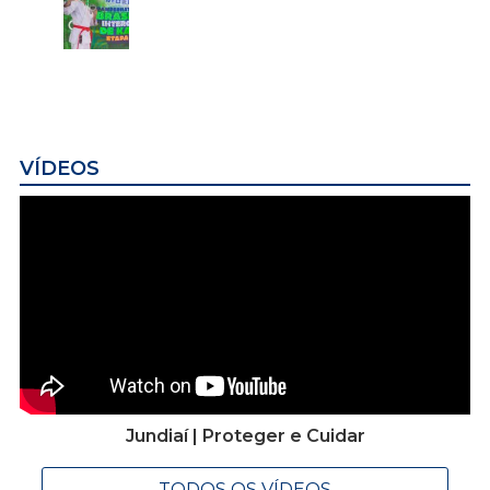
VÍDEOS
Jundiaí | Proteger e Cuidar
TODOS OS VÍDEOS