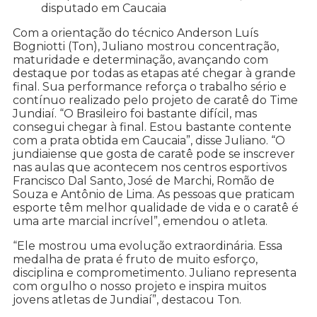
disputado em Caucaia
Com a orientação do técnico Anderson Luís
Bogniotti (Ton), Juliano mostrou concentração,
maturidade e determinação, avançando com
destaque por todas as etapas até chegar à grande
final. Sua performance reforça o trabalho sério e
contínuo realizado pelo projeto de caratê do Time
Jundiaí. “O Brasileiro foi bastante difícil, mas
consegui chegar à final. Estou bastante contente
com a prata obtida em Caucaia”, disse Juliano. “O
jundiaiense que gosta de caratê pode se inscrever
nas aulas que acontecem nos centros esportivos
Francisco Dal Santo, José de Marchi, Romão de
Souza e Antônio de Lima. As pessoas que praticam
esporte têm melhor qualidade de vida e o caratê é
uma arte marcial incrível”, emendou o atleta.
“Ele mostrou uma evolução extraordinária. Essa
medalha de prata é fruto de muito esforço,
disciplina e comprometimento. Juliano representa
com orgulho o nosso projeto e inspira muitos
jovens atletas de Jundiaí”, destacou Ton.