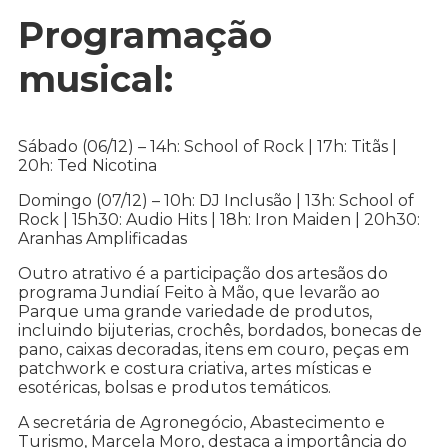
Programação
musical:
Sábado (06/12) – 14h: School of Rock | 17h: Titãs |
20h: Ted Nicotina
Domingo (07/12) – 10h: DJ Inclusão | 13h: School of
Rock | 15h30: Audio Hits | 18h: Iron Maiden | 20h30:
Aranhas Amplificadas
Outro atrativo é a participação dos artesãos do
programa Jundiaí Feito à Mão, que levarão ao
Parque uma grande variedade de produtos,
incluindo bijuterias, crochês, bordados, bonecas de
pano, caixas decoradas, itens em couro, peças em
patchwork e costura criativa, artes místicas e
esotéricas, bolsas e produtos temáticos.
A secretária de Agronegócio, Abastecimento e
Turismo, Marcela Moro, destaca a importância do