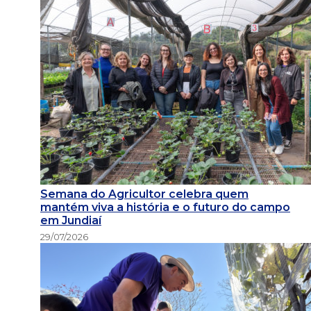
Semana do Agricultor celebra quem
mantém viva a história e o futuro do campo
em Jundiaí
29/07/2026