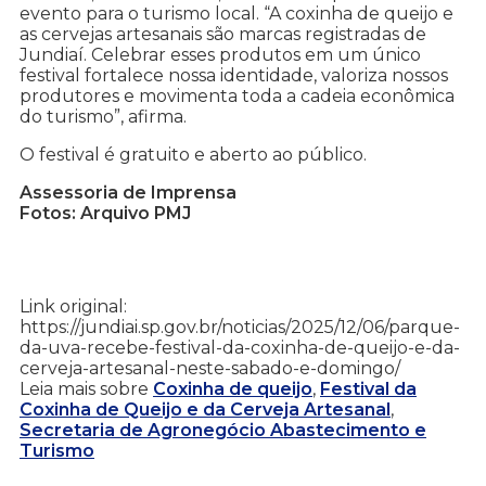
evento para o turismo local. “A coxinha de queijo e
as cervejas artesanais são marcas registradas de
Jundiaí. Celebrar esses produtos em um único
festival fortalece nossa identidade, valoriza nossos
produtores e movimenta toda a cadeia econômica
do turismo”, afirma.
O festival é gratuito e aberto ao público.
Assessoria de Imprensa
Fotos: Arquivo PMJ
Link original:
https://jundiai.sp.gov.br/noticias/2025/12/06/parque-
da-uva-recebe-festival-da-coxinha-de-queijo-e-da-
cerveja-artesanal-neste-sabado-e-domingo/
Leia mais sobre
Coxinha de queijo
,
Festival da
Coxinha de Queijo e da Cerveja Artesanal
,
Secretaria de Agronegócio Abastecimento e
Turismo