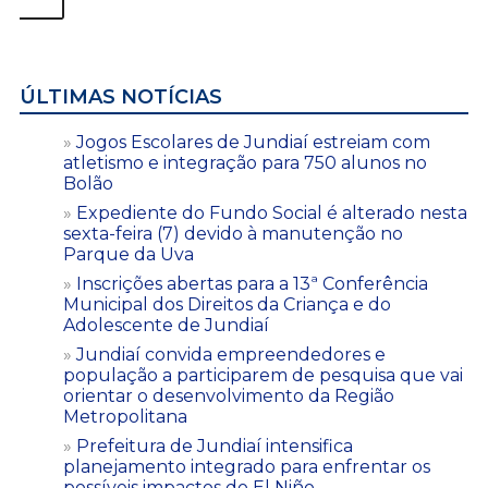
ÚLTIMAS NOTÍCIAS
Jogos Escolares de Jundiaí estreiam com
atletismo e integração para 750 alunos no
Bolão
Expediente do Fundo Social é alterado nesta
sexta-feira (7) devido à manutenção no
Parque da Uva
Inscrições abertas para a 13ª Conferência
Municipal dos Direitos da Criança e do
Adolescente de Jundiaí
Jundiaí convida empreendedores e
população a participarem de pesquisa que vai
orientar o desenvolvimento da Região
Metropolitana
Prefeitura de Jundiaí intensifica
planejamento integrado para enfrentar os
possíveis impactos do El Niño