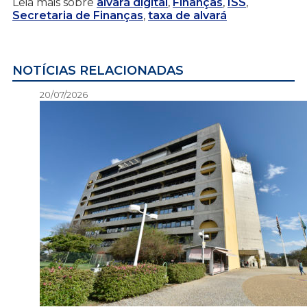
Leia mais sobre
alvará digital
,
Finanças
,
ISS
,
Secretaria de Finanças
,
taxa de alvará
NOTÍCIAS RELACIONADAS
20/07/2026