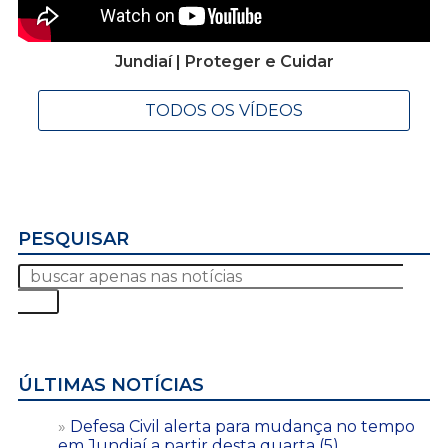
Jundiaí | Proteger e Cuidar
TODOS OS VÍDEOS
PESQUISAR
ÚLTIMAS NOTÍCIAS
Defesa Civil alerta para mudança no tempo
em Jundiaí a partir desta quarta (5)