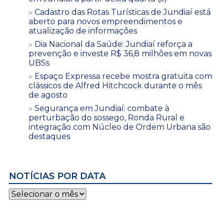
Cadastro das Rotas Turísticas de Jundiaí está
aberto para novos empreendimentos e
atualização de informações
Dia Nacional da Saúde: Jundiaí reforça a
prevenção e investe R$ 36,8 milhões em novas
UBSs
Espaço Expressa recebe mostra gratuita com
clássicos de Alfred Hitchcock durante o mês
de agosto
Segurança em Jundiaí: combate à
perturbação do sossego, Ronda Rural e
integração com Núcleo de Ordem Urbana são
destaques
NOTÍCIAS POR DATA
Notícias
por
data