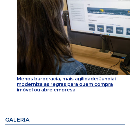
Menos burocracia, mais agilidade: Jundiaí
moderniza as regras para quem compra
imóvel ou abre empresa
GALERIA