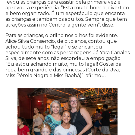
levou as crianças para assistir pela primeira vez e
aprovou a experiência. “Está muito bonito, divertido
e bem organizado. É um espetáculo que encanta
as crianças e também os adultos. Sempre que tem
atrações assim no Centro, a gente vem”, disse.
Para as crianças, o brilho nos olhos foi evidente.
Alice Silva Consencio, de oito anos, contou que
achou tudo muito “legal” e se encantou
especialmente com as personagens. Já Yara Canales
Silva, de sete anos, não escondeu a empolgação.
“Eu estou achando muito, muito legal! Gostei da
roda bem grande e das princesas (Corte da Uva,
Miss Pérola Negra e Miss Baobá)”, afirmou.