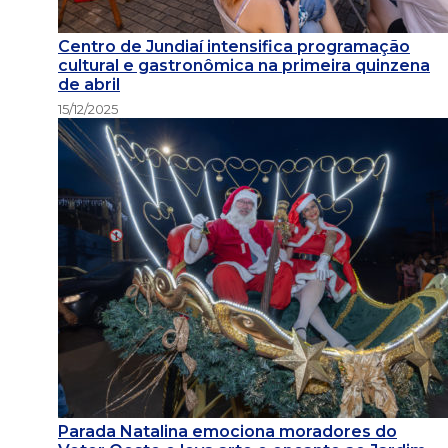
Centro de Jundiaí intensifica programação
cultural e gastronômica na primeira quinzena
de abril
15/12/2025
Parada Natalina emociona moradores do