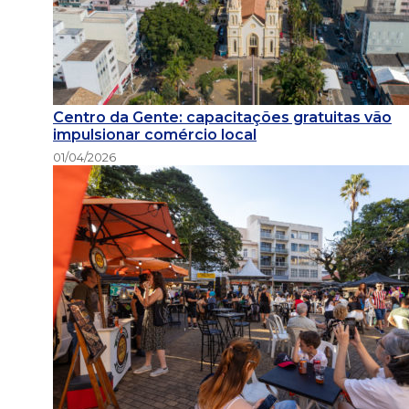
Centro da Gente: capacitações gratuitas vão
impulsionar comércio local
01/04/2026