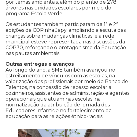
por temas ambientais, além do plantio de 278
árvores nas unidades escolares por meio do
programa Escola Verde.
Os estudantes também participaram da 1ª e 2ª
edições da COPinha Japy, ampliando a escuta das
crianças sobre mudanças climáticas, e a rede
municipal esteve representada nas discussões da
COP30, reforçando o protagonismo da Educação
nas pautas ambientais.
Outras entregas e avanços
Ao longo do ano, a SME também avançou no
estreitamento de vínculos com as escolas, na
valorização dos profissionais por meio do Banco de
Talentos, na concessão de recesso escolar a
cozinheiros, assistentes de administração e agentes
operacionais que atuam nas escolas, na
normatização da atribuição de jornada dos
Educadores Infantis e no fortalecimento da
educação para as relações étnico-raciais.