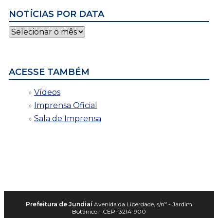
NOTÍCIAS POR DATA
Notícias
por
data
ACESSE TAMBÉM
Vídeos
Imprensa Oficial
Sala de Imprensa
Prefeitura de Jundiaí
Avenida da Liberdade, s/nº - Jardim
Botânico - CEP 13214-900