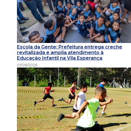
Escola da Gente: Prefeitura entrega creche
revitalizada e amplia atendimento à
Educação Infantil na Vila Esperança
01/08/2026