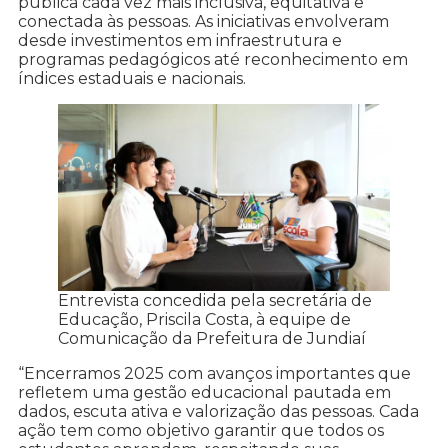
pública cada vez mais inclusiva, equitativa e
conectada às pessoas. As iniciativas envolveram
desde investimentos em infraestrutura e
programas pedagógicos até reconhecimento em
índices estaduais e nacionais.
Entrevista concedida pela secretária de
Educação, Priscila Costa, à equipe de
Comunicação da Prefeitura de Jundiaí
“Encerramos 2025 com avanços importantes que
refletem uma gestão educacional pautada em
dados, escuta ativa e valorização das pessoas. Cada
ação tem como objetivo garantir que todos os