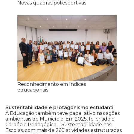
Novas quadras poliesportivas
Reconhecimento em índices
educacionais
Sustentabilidade e protagonismo estudantil
A Educação também teve papel ativo nas ações
ambientais do Município. Em 2025, foi criado o
Cardápio Pedagógico – Sustentabilidade nas
Escolas, com mais de 260 atividades estruturadas