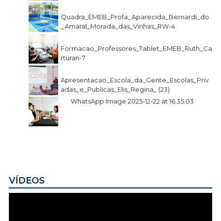
Quadra_EMEB_Profa_Aparecida_Bernardi_do
_Amaral_Morada_das_Vinhas_RW-4
Formacao_Professores_Tablet_EMEB_Ruth_Ca
rturan-7
Apresentacao_Escola_da_Gente_Escolas_Priv
adas_e_Publicas_Elis_Regina_ (23)
WhatsApp Image 2025-12-22 at 16.35.03
VÍDEOS