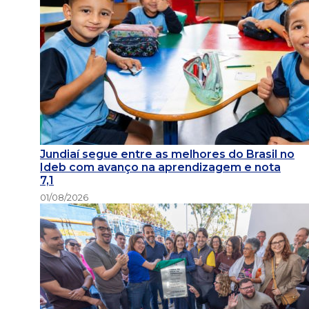
Jundiaí segue entre as melhores do Brasil no
Ideb com avanço na aprendizagem e nota
7,1
01/08/2026