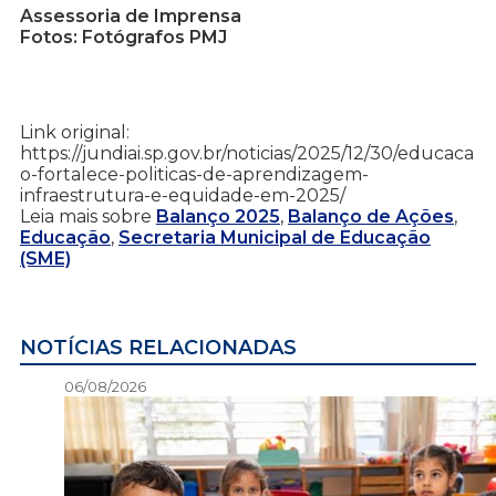
Assessoria de Imprensa
Fotos: Fotógrafos PMJ
Link original:
https://jundiai.sp.gov.br/noticias/2025/12/30/educaca
o-fortalece-politicas-de-aprendizagem-
infraestrutura-e-equidade-em-2025/
Leia mais sobre
Balanço 2025
,
Balanço de Ações
,
Educação
,
Secretaria Municipal de Educação
(SME)
NOTÍCIAS RELACIONADAS
06/08/2026