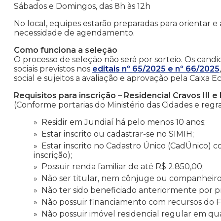
Sábados e Domingos, das 8h às 12h
No local, equipes estarão preparadas para orientar 
necessidade de agendamento.
Como funciona a seleção
O processo de seleção não será por sorteio. Os candi
sociais previstos nos
editais nº 65/2025 e nº 66/2025
social e sujeitos a avaliação e aprovação pela Caixa 
Requisitos para inscrição – Residencial Cravos III e 
(Conforme portarias do Ministério das Cidades e reg
Residir em Jundiaí há pelo menos 10 anos;
Estar inscrito ou cadastrar-se no SIMIH;
Estar inscrito no Cadastro Único (CadÚnico) 
inscrição);
Possuir renda familiar de até R$ 2.850,00;
Não ser titular, nem cônjuge ou companheiro(a
Não ter sido beneficiado anteriormente por pr
Não possuir financiamento com recursos do 
Não possuir imóvel residencial regular em qu