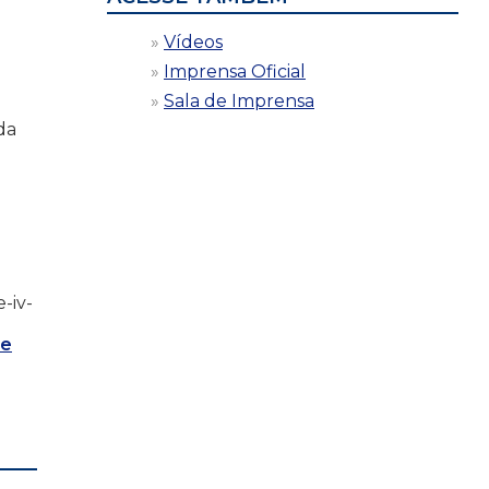
Vídeos
Imprensa Oficial
Sala de Imprensa
 da
e-iv-
de