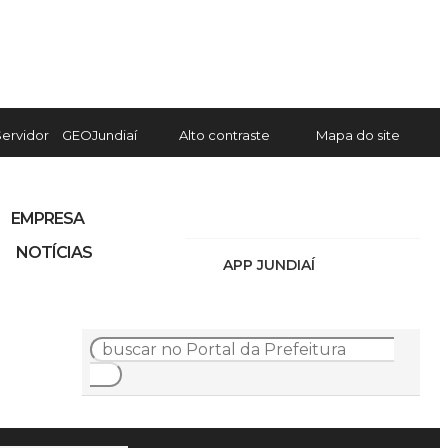
Servidor
GEOJundiaí
Alto contraste
Mapa do site
EMPRESA
NOTÍCIAS
APP JUNDIAÍ