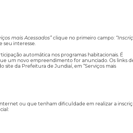
viços mais Acessados”
clique no primeiro campo:
“Inscri
e seu interesse.
ticipação automática nos programas habitacionais. É
re que um novo empreendimento for anunciado. Os links d
do site da Prefeitura de Jundiaí, em “Serviços mais
nternet ou que tenham dificuldade em realizar a inscri
ial: