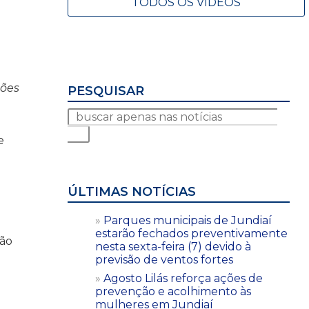
TODOS OS VÍDEOS
ções
PESQUISAR
e
ÚLTIMAS NOTÍCIAS
Parques municipais de Jundiaí
estarão fechados preventivamente
ção
nesta sexta-feira (7) devido à
previsão de ventos fortes
Agosto Lilás reforça ações de
prevenção e acolhimento às
mulheres em Jundiaí