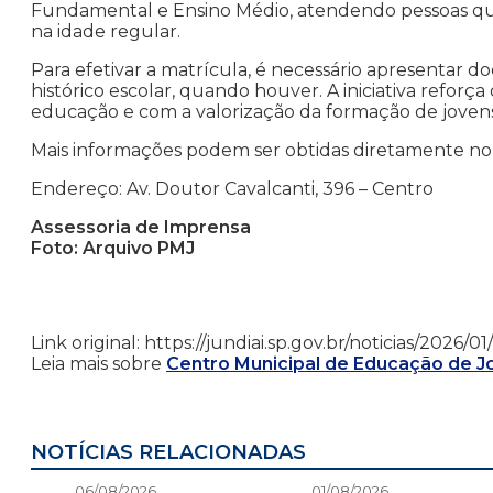
Fundamental e Ensino Médio, atendendo pessoas que
na idade regular.
Para efetivar a matrícula, é necessário apresentar 
histórico escolar, quando houver. A iniciativa refor
educação e com a valorização da formação de jovens
Mais informações podem ser obtidas diretamente no 
Endereço: Av. Doutor Cavalcanti, 396 – Centro
Assessoria de Imprensa
Foto: Arquivo PMJ
Link original: https://jundiai.sp.gov.br/noticias/2026/
Leia mais sobre
Centro Municipal de Educação de J
NOTÍCIAS RELACIONADAS
06/08/2026
01/08/2026