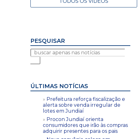
TODOS OS VÍDEOS
PESQUISAR
ÚLTIMAS NOTÍCIAS
Prefeitura reforça fiscalização e
alerta sobre venda irregular de
lotes em Jundiaí
Procon Jundiaí orienta
consumidores que irão às compras
adquirir presentes para os pais