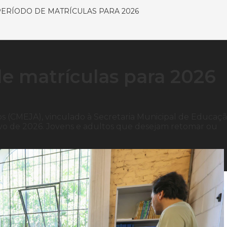
PERÍODO DE MATRÍCULAS PARA 2026
de matrículas para 2026
s (CMEJA), vinculado à Secretaria Municipal de Educaç
tivo de 2026. Jovens e adultos que desejam retomar ou