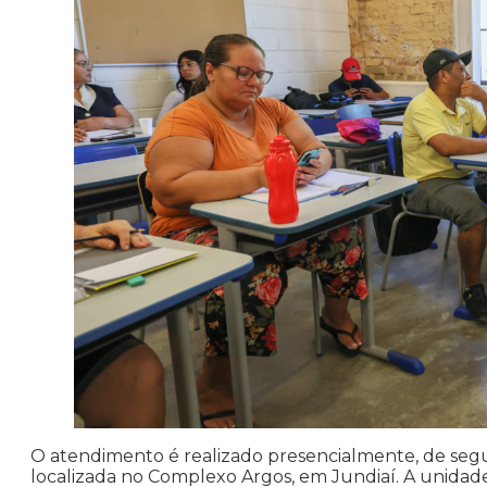
O atendimento é realizado presencialmente, de segun
localizada no Complexo Argos, em Jundiaí. A unidade