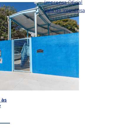
Imprensa Oficial
Sala de Imprensa
 às
e