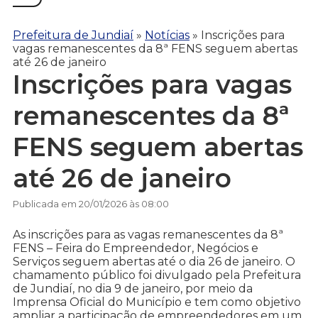
Prefeitura de Jundiaí
»
Notícias
»
Inscrições para
vagas remanescentes da 8ª FENS seguem abertas
até 26 de janeiro
Inscrições para vagas
remanescentes da 8ª
FENS seguem abertas
até 26 de janeiro
Publicada em 20/01/2026 às 08:00
As inscrições para as vagas remanescentes da 8ª
FENS – Feira do Empreendedor, Negócios e
Serviços seguem abertas até o dia 26 de janeiro. O
chamamento público foi divulgado pela Prefeitura
de Jundiaí, no dia 9 de janeiro, por meio da
Imprensa Oficial do Município e tem como objetivo
ampliar a participação de empreendedores em um