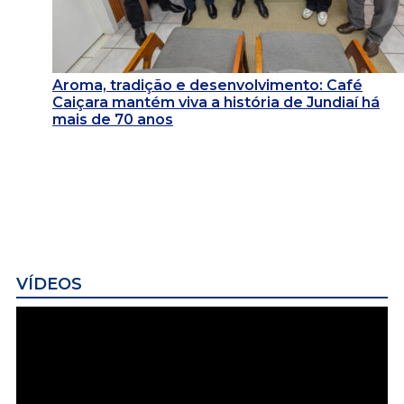
Aroma, tradição e desenvolvimento: Café
Caiçara mantém viva a história de Jundiaí há
mais de 70 anos
VÍDEOS