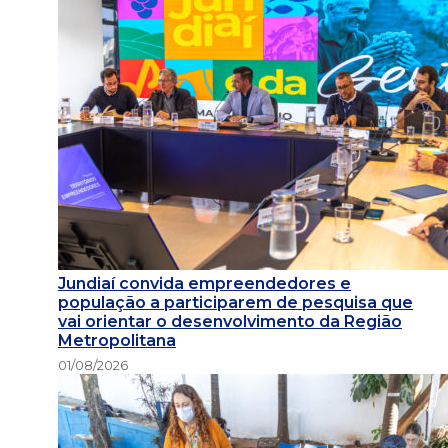
Jundiaí convida empreendedores e
população a participarem de pesquisa que
vai orientar o desenvolvimento da Região
Metropolitana
01/08/2026