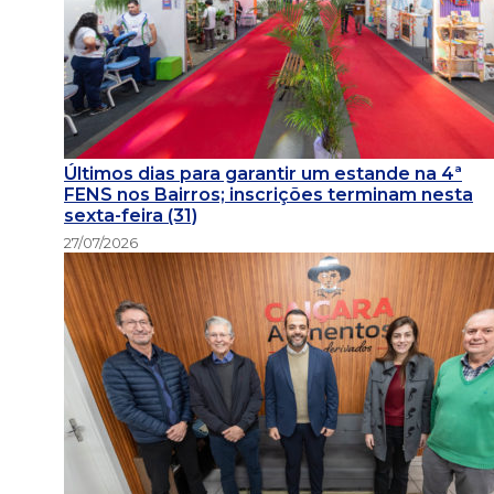
Últimos dias para garantir um estande na 4ª
FENS nos Bairros; inscrições terminam nesta
sexta-feira (31)
27/07/2026