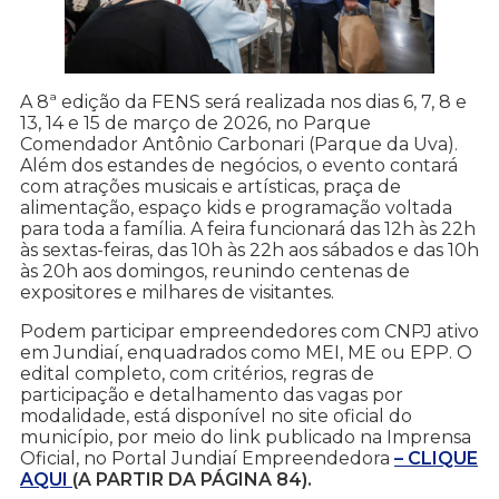
A 8ª edição da FENS será realizada nos dias 6, 7, 8 e
13, 14 e 15 de março de 2026, no Parque
Comendador Antônio Carbonari (Parque da Uva).
Além dos estandes de negócios, o evento contará
com atrações musicais e artísticas, praça de
alimentação, espaço kids e programação voltada
para toda a família. A feira funcionará das 12h às 22h
às sextas-feiras, das 10h às 22h aos sábados e das 10h
às 20h aos domingos, reunindo centenas de
expositores e milhares de visitantes.
Podem participar empreendedores com CNPJ ativo
em Jundiaí, enquadrados como MEI, ME ou EPP. O
edital completo, com critérios, regras de
participação e detalhamento das vagas por
modalidade, está disponível no site oficial do
município, por meio do link publicado na Imprensa
Oficial, no Portal Jundiaí Empreendedora
– CLIQUE
AQUI
(A PARTIR DA PÁGINA 84).