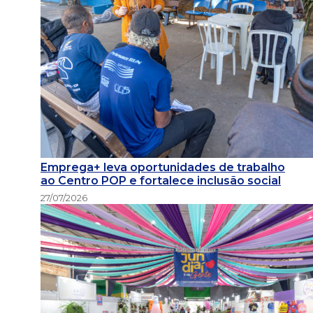
Emprega+ leva oportunidades de trabalho
ao Centro POP e fortalece inclusão social
27/07/2026