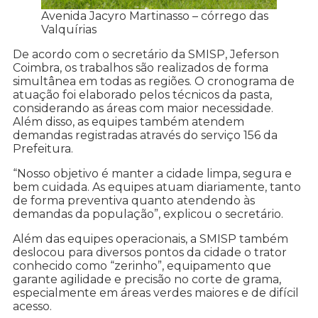
Avenida Jacyro Martinasso – córrego das
Valquírias
De acordo com o secretário da SMISP, Jeferson
Coimbra, os trabalhos são realizados de forma
simultânea em todas as regiões. O cronograma de
atuação foi elaborado pelos técnicos da pasta,
considerando as áreas com maior necessidade.
Além disso, as equipes também atendem
demandas registradas através do serviço 156 da
Prefeitura.
“Nosso objetivo é manter a cidade limpa, segura e
bem cuidada. As equipes atuam diariamente, tanto
de forma preventiva quanto atendendo às
demandas da população”, explicou o secretário.
Além das equipes operacionais, a SMISP também
deslocou para diversos pontos da cidade o trator
conhecido como “zerinho”, equipamento que
garante agilidade e precisão no corte de grama,
especialmente em áreas verdes maiores e de difícil
acesso.