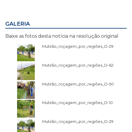
GALERIA
Baixe as fotos desta notícia na resolução original
Mutirão_roçagem_por_regiões_D-29
Mutirão_roçagem_por_regiões_D-62
Mutirão_roçagem_por_regiões_D-50
Mutirão_roçagem_por_regiões_D-10
Mutirão_roçagem_por_regiões_D-29