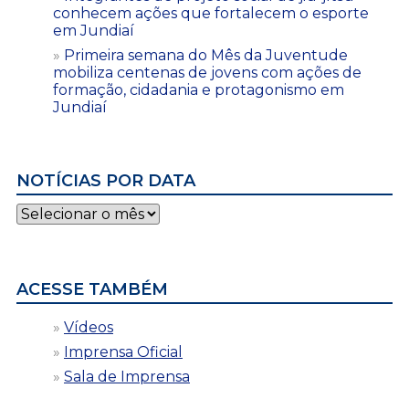
conhecem ações que fortalecem o esporte
em Jundiaí
Primeira semana do Mês da Juventude
mobiliza centenas de jovens com ações de
formação, cidadania e protagonismo em
Jundiaí
NOTÍCIAS POR DATA
Notícias
por
data
ACESSE TAMBÉM
Vídeos
Imprensa Oficial
Sala de Imprensa