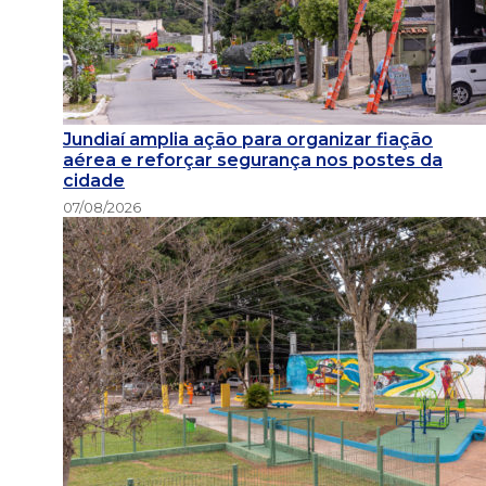
Jundiaí amplia ação para organizar fiação
aérea e reforçar segurança nos postes da
cidade
07/08/2026