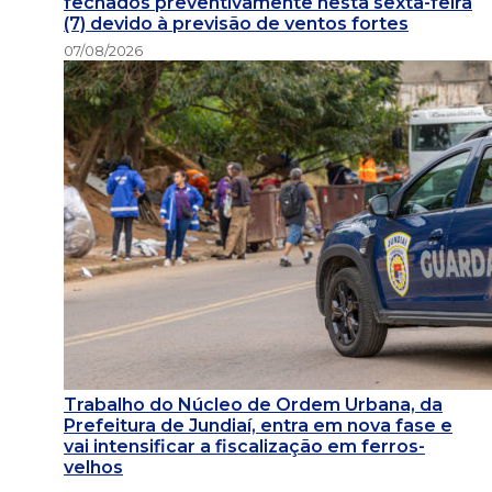
fechados preventivamente nesta sexta-feira
(7) devido à previsão de ventos fortes
07/08/2026
Trabalho do Núcleo de Ordem Urbana, da
Prefeitura de Jundiaí, entra em nova fase e
vai intensificar a fiscalização em ferros-
velhos