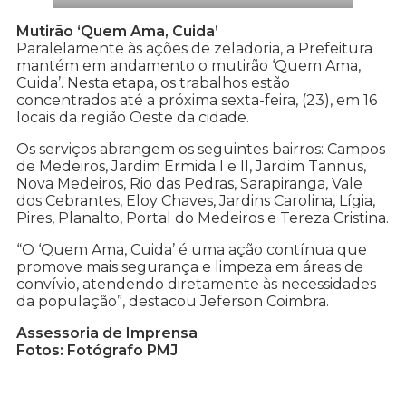
Mutirão ‘Quem Ama, Cuida’
Paralelamente às ações de zeladoria, a Prefeitura
mantém em andamento o mutirão ‘Quem Ama,
Cuida’. Nesta etapa, os trabalhos estão
concentrados até a próxima sexta-feira, (23), em 16
locais da região Oeste da cidade.
Os serviços abrangem os seguintes bairros: Campos
de Medeiros, Jardim Ermida I e II, Jardim Tannus,
Nova Medeiros, Rio das Pedras, Sarapiranga, Vale
dos Cebrantes, Eloy Chaves, Jardins Carolina, Lígia,
Pires, Planalto, Portal do Medeiros e Tereza Cristina.
“O ‘Quem Ama, Cuida’ é uma ação contínua que
promove mais segurança e limpeza em áreas de
convívio, atendendo diretamente às necessidades
da população”, destacou Jeferson Coimbra.
Assessoria de Imprensa
Fotos: Fotógrafo PMJ