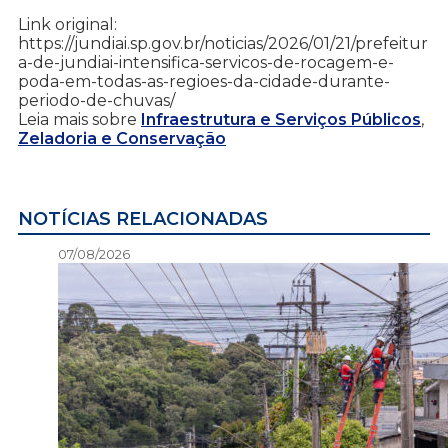
Link original:
https://jundiai.sp.gov.br/noticias/2026/01/21/prefeitur
a-de-jundiai-intensifica-servicos-de-rocagem-e-
poda-em-todas-as-regioes-da-cidade-durante-
periodo-de-chuvas/
Leia mais sobre
Infraestrutura e Serviços Públicos
,
Zeladoria e Conservação
NOTÍCIAS RELACIONADAS
07/08/2026