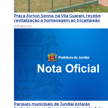
Praça Ayrton Senna, na Vila Guarani, recebe
revitalização e homenagem ao tricampeão
07/08/2026
Parques municipais de Jundiaí estarão