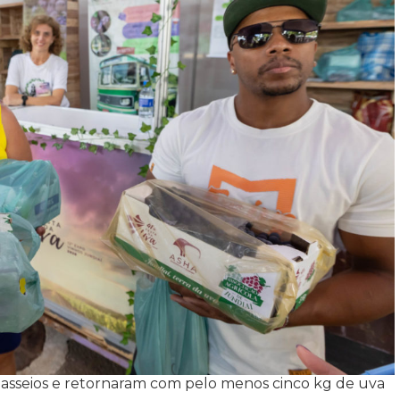
 passeios e retornaram com pelo menos cinco kg de uva