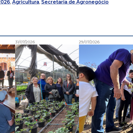
 2026
,
Agricultura
,
Secretaria de Agronegócio
31/07/2026
29/07/2026