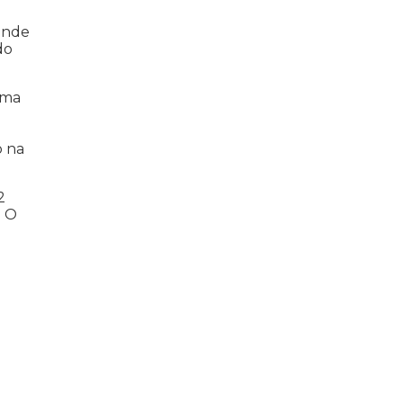
 onde
do
uma
o na
2
. O