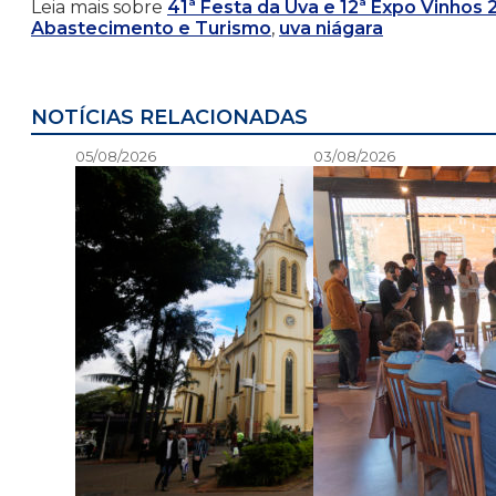
Leia mais sobre
41ª Festa da Uva e 12ª Expo Vinhos
Abastecimento e Turismo
,
uva niágara
NOTÍCIAS RELACIONADAS
05/08/2026
03/08/2026