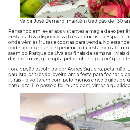
Valdir José Bernardi mantém tradição de 130 an
Pensando em levar aos visitantes a magia da experiênc
Festa da Uva disponibiliza três agências no Espaço
onde vêm as frutas expostas para venda. No estande
pode aprofundar a experiência da festa indo até um
saem do Parque da Uva aos finais de semana. “Mais d
dos produtos, que opta pelo ‘colhe e pague’ que ofe
Foi a opção escolhida por Agnes Siqueira, pela mãe, L
paulista, os três aproveitaram a festa para fechar o 
rurais – e voltaram com pelo menos cinco quilos de u
natureza. E o passeio foi muito bom, vimos a qualidad