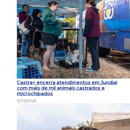
Castra+ encerra atendimentos em Jundiaí
com mais de mil animais castrados e
microchipados
12/06/2026