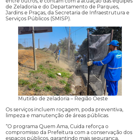
entre outros, e contam com a atuação das equipes
de Zeladoria e do Departamento de Parques,
Jardins e Praças, da Secretaria de Infraestrutura e
Serviços Públicos (SMISP).
Mutirão de zeladoria – Região Oeste
Os serviços incluem roçagem, poda preventiva,
limpeza e manutenção de áreas públicas.
“O programa Quem Ama, Cuida reforça o
compromisso da Prefeitura com a conservação dos
espaços públicos, garantindo mais segurança,