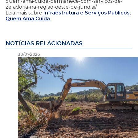
quem-ama-cuida-permanece-com-servicos-de-
zeladoria-na-regiao-oeste-de-jundiai/
Leia mais sobre
Infraestrutura e Serviços Públicos
,
Quem Ama Cuida
NOTÍCIAS RELACIONADAS
30/07/2026