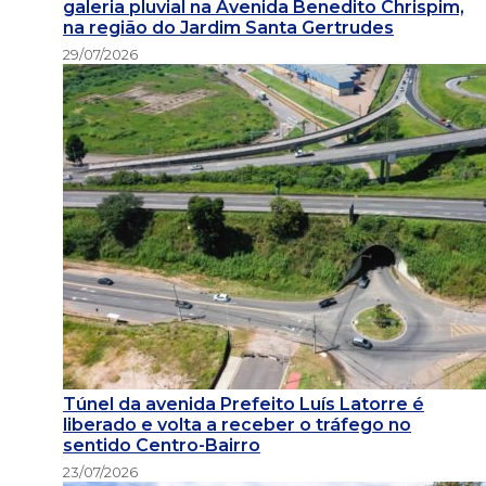
galeria pluvial na Avenida Benedito Chrispim,
na região do Jardim Santa Gertrudes
29/07/2026
Túnel da avenida Prefeito Luís Latorre é
liberado e volta a receber o tráfego no
sentido Centro-Bairro
23/07/2026