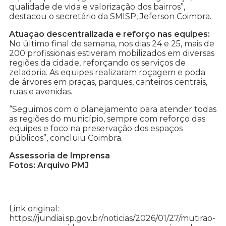
qualidade de vida e valorização dos bairros”,
destacou o secretário da SMISP, Jeferson Coimbra.
Atuação descentralizada e reforço nas equipes:
No último final de semana, nos dias 24 e 25, mais de
200 profissionais estiveram mobilizados em diversas
regiões da cidade, reforçando os serviços de
zeladoria. As equipes realizaram roçagem e poda
de árvores em praças, parques, canteiros centrais,
ruas e avenidas.
“Seguimos com o planejamento para atender todas
as regiões do município, sempre com reforço das
equipes e foco na preservação dos espaços
públicos”, concluiu Coimbra.
Assessoria de Imprensa
Fotos: Arquivo PMJ
Link original:
https://jundiai.sp.gov.br/noticias/2026/01/27/mutirao-