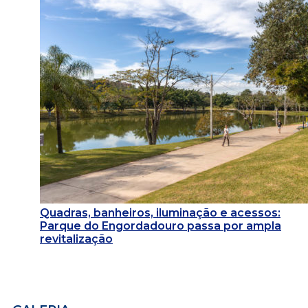
Quadras, banheiros, iluminação e acessos:
Parque do Engordadouro passa por ampla
revitalização