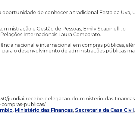
 oportunidade de conhecer a tradicional Festa da Uva,
Administração e Gestão de Pessoas, Emily Scapinelli, o
e Relações Internacionais Laura Comparato.
ência nacional e internacional em compras públicas, al
ir para o desenvolvimento de administrações públicas ma
/01/30/jundiai-recebe-delegacao-do-ministerio-das-financa
-compras-publicas/
âmbio
,
Ministério das Finanças
,
Secretaria da Casa Civil
,