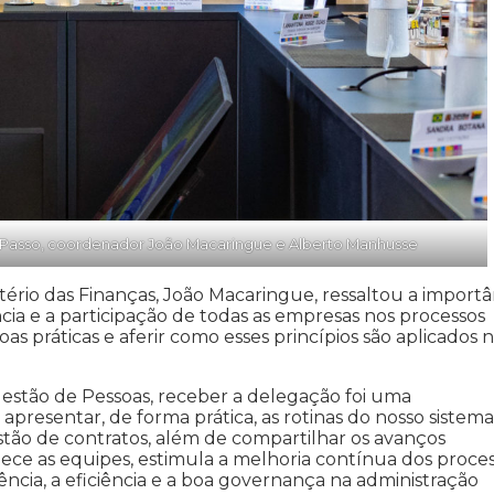
nio Passo, coordenador João Macaringue e Alberto Manhusse
ério das Finanças, João Macaringue, ressaltou a importâ
ncia e a participação de todas as empresas nos processos
 práticas e aferir como esses princípios são aplicados 
 Gestão de Pessoas, receber a delegação foi uma
presentar, de forma prática, as rotinas do nosso sistem
stão de contratos, além de compartilhar os avanços
ece as equipes, estimula a melhoria contínua dos proce
ncia, a eficiência e a boa governança na administração