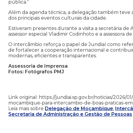
pública.”
Além da agenda técnica, a delegação também teve a
dos principais eventos culturais da cidade.
Estiveram presentes durante a visita a secretária de 
assessor especial Vladimir Codinhoto e a assessora d
O intercâmbio reforça o papel de Jundiaí como refer
de fortalecer a cooperação internacional e contribu
modernas, eficientes e transparentes.
Assessoria de Imprensa
Fotos: Fotógrafos PMJ
Link original: https://jundiai.sp.gov.br/noticias/2026
mocambique-para-intercambio-de-boas-praticas-em
Leia mais sobre
Delegação de Moçambique
,
Interc
Secretaria de Administração e Gestão de Pessoas