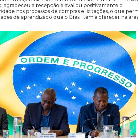
so, agradeceu a recepção e avaliou positivamente o
dade nos processos de compras e licitações, o que perm
des de aprendizado que o Brasil tem a oferecer na áre