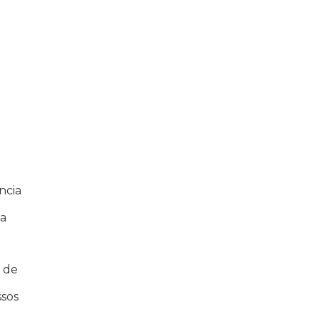
ncia
na
a de
ssos