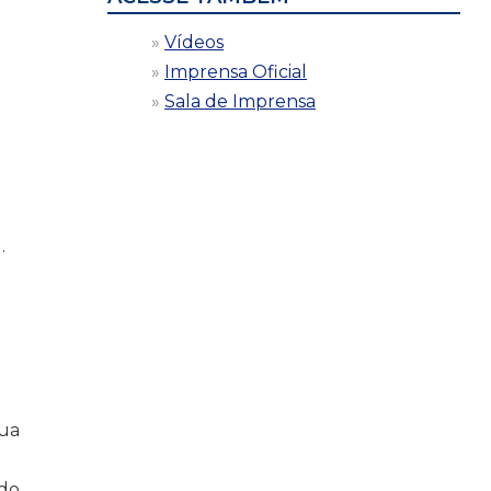
Vídeos
Imprensa Oficial
Sala de Imprensa
.
e
sua
.
 do