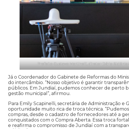
Prefeito Gustavo Martinelli, diretor Dário Sidó
Já o Coordenador do Gabinete de Reformas do Minist
do intercâmbio. “Nosso objetivo é garantir transparê
públicos. Em Jundiaí, pudemos conhecer de perto boas
gestão municipal”, afirmou.
Para Emily Scapinelli, secretária de Administração e
oportunidade muito rica de troca técnica. “Pudemos a
compras, desde o cadastro de fornecedores até a ge
conquistados com o Compra Aberta. Essa troca fortal
e reafirma o compromisso de Jundiaí com a transparê