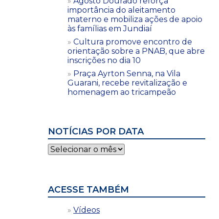
Agosto Dourado reforça
importância do aleitamento
materno e mobiliza ações de apoio
às famílias em Jundiaí
Cultura promove encontro de
orientação sobre a PNAB, que abre
inscrições no dia 10
Praça Ayrton Senna, na Vila
Guarani, recebe revitalização e
homenagem ao tricampeão
NOTÍCIAS POR DATA
Notícias
por
data
ACESSE TAMBÉM
Vídeos