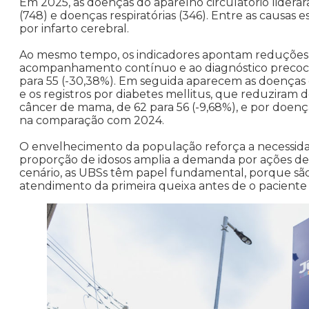
Em 2025, as doenças do aparelho circulatório liderara
(748) e doenças respiratórias (346). Entre as causas e
por infarto cerebral.
Ao mesmo tempo, os indicadores apontam reduções 
acompanhamento contínuo e ao diagnóstico precoce.
para 55 (-30,38%). Em seguida aparecem as doenças d
e os registros por diabetes mellitus, que reduziram
câncer de mama, de 62 para 56 (-9,68%), e por doença
na comparação com 2024.
O envelhecimento da população reforça a necessidad
proporção de idosos amplia a demanda por ações de
cenário, as UBSs têm papel fundamental, porque são
atendimento da primeira queixa antes de o pacient