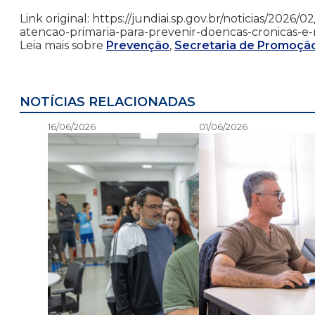
Link original: https://jundiai.sp.gov.br/noticias/20
atencao-primaria-para-prevenir-doencas-cronicas-e-r
Leia mais sobre
Prevenção
,
Secretaria de Promoçã
NOTÍCIAS RELACIONADAS
16/06/2026
01/06/2026