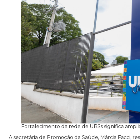
Fortalecimento da rede de UBSs significa ampl
A secretária de Promoção da Saúde, Márcia Facci, re