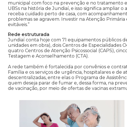
municipal com foco na prevenção e no tratamento e
UBSs na história de Jundiaí, e isso significa ampliar 
receba cuidado perto de casa, com acompanhamento
problemas se agravem. Investir na Atenção Primária 
evitáveis.”
Rede estruturada
Jundiaí conta hoje com 71 equipamentos públicos de
unidades em obra), dois Centros de Especialidades Od
quatro Centros de Atenção Psicossocial (CAPS), cin
Testagem e Aconselhamento (CTA).
A rede também é fortalecida por convênios e contra
Família e os serviços de urgência, hospitalares e de 
descentralizadas, entre elas o Programa de Assistênc
quem deseja parar de fumar e, dessa forma, na prev
de vacinação, por meio de ofertas de vacinas extramur