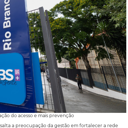
iação do acesso e mais prevenção
ssalta a preocupação da gestão em fortalecer a rede