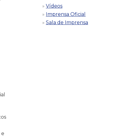
Vídeos
Imprensa Oficial
Sala de Imprensa
ial
ços
 e