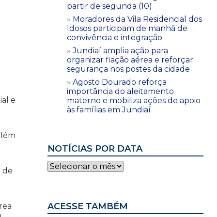
partir de segunda (10)
Moradores da Vila Residencial dos
Idosos participam de manhã de
convivência e integração
Jundiaí amplia ação para
organizar fiação aérea e reforçar
segurança nos postes da cidade
Agosto Dourado reforça
importância do aleitamento
ial e
materno e mobiliza ações de apoio
às famílias em Jundiaí
além
NOTÍCIAS POR DATA
Notícias
a de
por
data
ACESSE TAMBÉM
Área
o