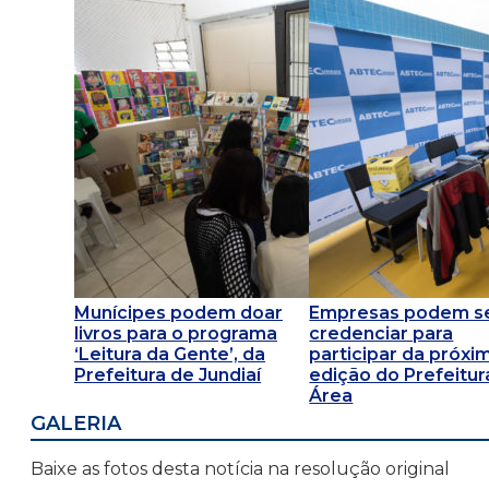
Munícipes podem doar
Empresas podem s
livros para o programa
credenciar para
‘Leitura da Gente’, da
participar da próxi
Prefeitura de Jundiaí
edição do Prefeitur
Área
GALERIA
Baixe as fotos desta notícia na resolução original