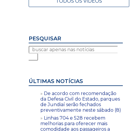
TODOS OS VÍDEOS
PESQUISAR
ÚLTIMAS NOTÍCIAS
De acordo com recomendação
da Defesa Civil do Estado, parques
de Jundiaí serão fechados
preventivamente neste sábado (8)
Linhas 704 e 528 recebem
melhorias para oferecer mais
comodidade aos passageiros a