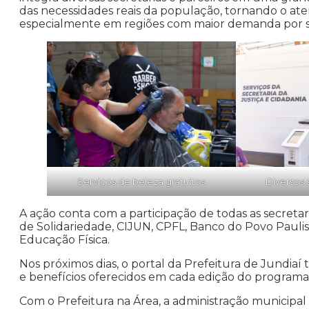
das necessidades reais da população, tornando o ate
especialmente em regiões com maior demanda por ser
Serviços de beleza gratuitos
Diversos 
A ação conta com a participação de todas as secretar
de Solidariedade, CIJUN, CPFL, Banco do Povo Paul
Educação Física.
Nos próximos dias, o portal da Prefeitura de Jundiaí 
e benefícios oferecidos em cada edição do programa
Com o Prefeitura na Área, a administração municipal