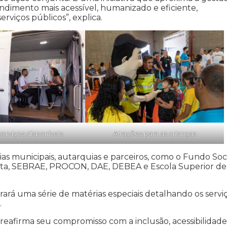
ndimento mais acessível, humanizado e eficiente,
viços públicos”, explica.
serviços disponíveis
Atrações para as crianças
ias municipais, autarquias e parceiros, como o Fundo Soc
ista, SEBRAE, PROCON, DAE, DEBEA e Escola Superior de
trará uma série de matérias especiais detalhando os servi
.
 reafirma seu compromisso com a inclusão, acessibilidade