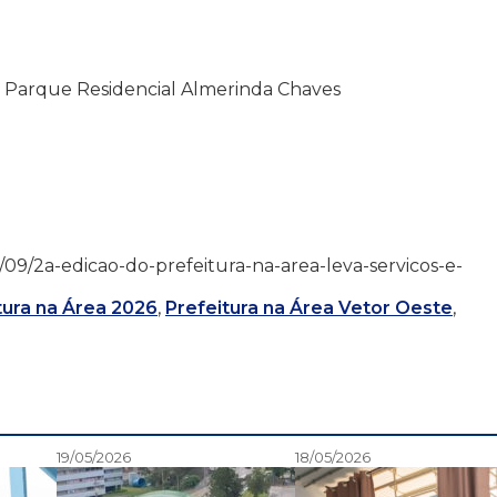
 – Parque Residencial Almerinda Chaves
/02/09/2a-edicao-do-prefeitura-na-area-leva-servicos-e-
tura na Área 2026
,
Prefeitura na Área Vetor Oeste
,
19/05/2026
18/05/2026