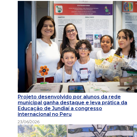
Projeto desenvolvido por alunos da rede
municipal ganha destaque e leva prática da
Educação de Jundiaí a congresso
internacional no Peru
23/06/2026