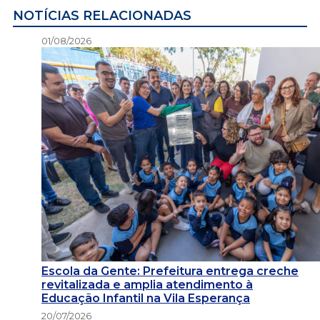
NOTÍCIAS RELACIONADAS
01/08/2026
Escola da Gente: Prefeitura entrega creche
revitalizada e amplia atendimento à
Educação Infantil na Vila Esperança
20/07/2026