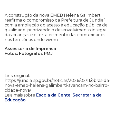
A construção da nova EMEB Helena Galimberti
reafirma o compromisso da Prefeitura de Jundiaí
com a ampliação do acesso à educação pública de
qualidade, priorizando o desenvolvimento integral
das crianças e o fortalecimento das comunidades
nos territórios onde vivem.
Assessoria de Imprensa
Fotos: Fotógrafos PMJ
Link original:
https://jundiai.sp.gov.br/noticias/2026/02/11/obras-da-
nova-emeb-helena-galimberti-avancam-no-bairro-
cidade-nova/
Leia mais sobre
Escola da Gente
,
Secretaria de
Educação