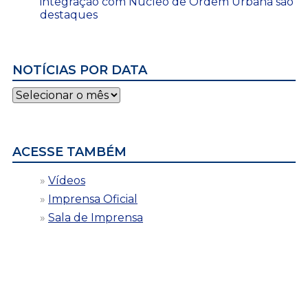
integração com Núcleo de Ordem Urbana são
destaques
NOTÍCIAS POR DATA
Notícias
por
data
ACESSE TAMBÉM
Vídeos
Imprensa Oficial
Sala de Imprensa