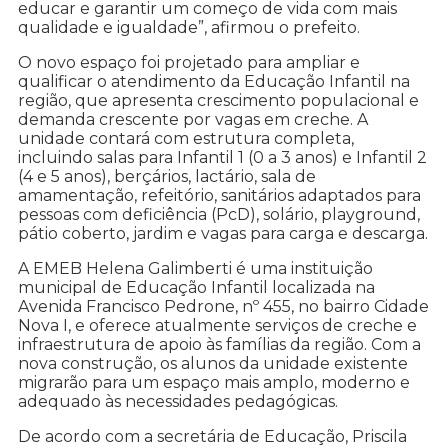
educar e garantir um começo de vida com mais
qualidade e igualdade”, afirmou o prefeito.
O novo espaço foi projetado para ampliar e
qualificar o atendimento da Educação Infantil na
região, que apresenta crescimento populacional e
demanda crescente por vagas em creche. A
unidade contará com estrutura completa,
incluindo salas para Infantil 1 (0 a 3 anos) e Infantil 2
(4 e 5 anos), berçários, lactário, sala de
amamentação, refeitório, sanitários adaptados para
pessoas com deficiência (PcD), solário, playground,
pátio coberto, jardim e vagas para carga e descarga.
A EMEB Helena Galimberti é uma instituição
municipal de Educação Infantil localizada na
Avenida Francisco Pedrone, nº 455, no bairro Cidade
Nova I, e oferece atualmente serviços de creche e
infraestrutura de apoio às famílias da região. Com a
nova construção, os alunos da unidade existente
migrarão para um espaço mais amplo, moderno e
adequado às necessidades pedagógicas.
De acordo com a secretária de Educação, Priscila