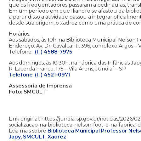
que os frequentadores passaram a pedir aulas, tr
Em um período em que Iliandro se afastou da bibliote
a partir disso a atividade passou a integrar oficialm
desde sua origem, o xadrez como uma prática de conv
Horários:
Aos sábados, às 10h, na Biblioteca Municipal Nelson 
Endereço: Av. Dr. Cavalcanti, 396, complexo Argos – V
Telefone:
(11) 4588-7975
Aos domingos, às 10:30h, na Fábrica das Infâncias Jap
R. Lacerda Franco, 175 – Vila Arens, Jundiaí – SP
Telefone
:
(11) 4521-0971
Assessoria de Imprensa
Foto: SMCULT
Link original: https://jundiai.sp.gov.br/noticias/202
socializacao-na-biblioteca-nelson-foot-e-na-fabrica-d
Leia mais sobre
Biblioteca Municipal Professor Nel
Japy
,
SMCULT
,
Xadrez