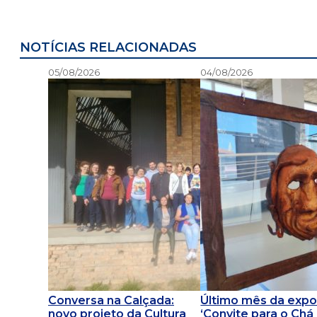
NOTÍCIAS RELACIONADAS
05/08/2026
04/08/2026
Conversa na Calçada:
Último mês da expo
novo projeto da Cultura
‘Convite para o Chá