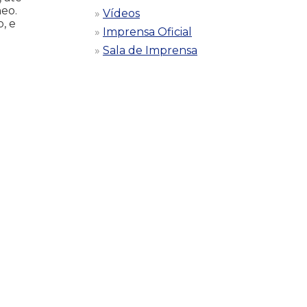
eo.
Vídeos
, e
Imprensa Oficial
Sala de Imprensa