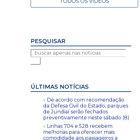
TODOS OS VÍDEOS
PESQUISAR
ÚLTIMAS NOTÍCIAS
De acordo com recomendação
da Defesa Civil do Estado, parques
de Jundiaí serão fechados
preventivamente neste sábado (8)
Linhas 704 e 528 recebem
melhorias para oferecer mais
comodidade aos passageiros a