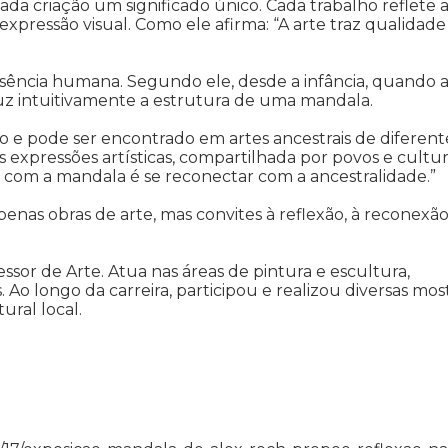
ada criação um significado único. Cada trabalho reflete 
expressão visual. Como ele afirma: “A arte traz qualidade
sência humana. Segundo ele, desde a infância, quando 
duz intuitivamente a estrutura de uma mandala.
po e pode ser encontrado em artes ancestrais de diferent
as expressões artísticas, compartilhada por povos e cultu
tar com a mandala é se reconectar com a ancestralidade.”
enas obras de arte, mas convites à reflexão, à reconexão
essor de Arte. Atua nas áreas de pintura e escultura,
 Ao longo da carreira, participou e realizou diversas mos
ural local.