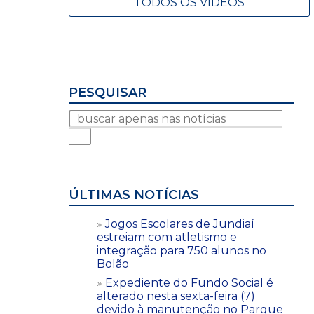
TODOS OS VÍDEOS
PESQUISAR
ÚLTIMAS NOTÍCIAS
Jogos Escolares de Jundiaí
estreiam com atletismo e
integração para 750 alunos no
Bolão
Expediente do Fundo Social é
alterado nesta sexta-feira (7)
devido à manutenção no Parque