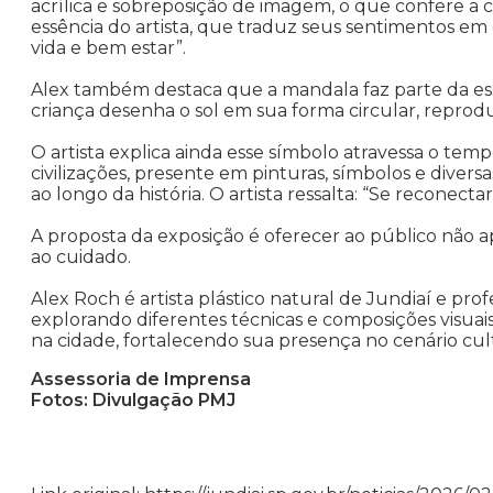
acrílica e sobreposição de imagem, o que confere a c
essência do artista, que traduz seus sentimentos em 
vida e bem estar”.
Alex também destaca que a mandala faz parte da es
criança desenha o sol em sua forma circular, repro
O artista explica ainda esse símbolo atravessa o tem
civilizações, presente em pinturas, símbolos e divers
ao longo da história. O artista ressalta: “Se reconec
A proposta da exposição é oferecer ao público não ap
ao cuidado.
Alex Roch é artista plástico natural de Jundiaí e prof
explorando diferentes técnicas e composições visuais.
na cidade, fortalecendo sua presença no cenário cult
Assessoria de Imprensa
Fotos: Divulgação PMJ