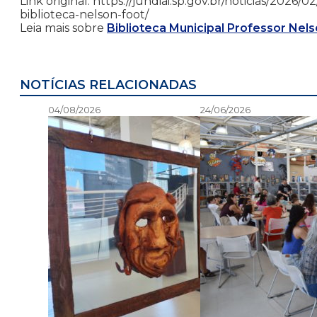
Link original: https://jundiai.sp.gov.br/noticias/202
biblioteca-nelson-foot/
Leia mais sobre
Biblioteca Municipal Professor Nel
NOTÍCIAS RELACIONADAS
04/08/2026
24/06/2026