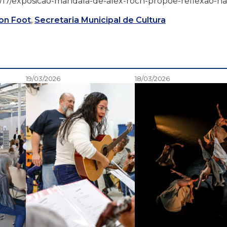
6/02/17/exposicao-mandala-de-alex-roch-propoe-reflexao-na
son Foot
,
Secretaria Municipal de Cultura
19/03/2026
18/03/2026