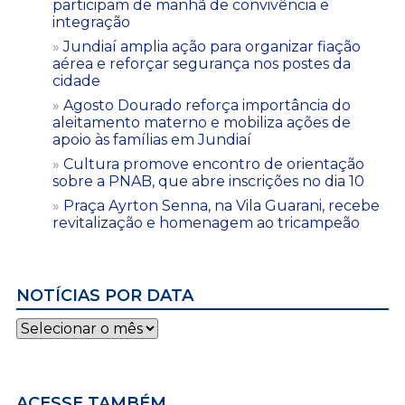
participam de manhã de convivência e
integração
Jundiaí amplia ação para organizar fiação
aérea e reforçar segurança nos postes da
cidade
Agosto Dourado reforça importância do
aleitamento materno e mobiliza ações de
apoio às famílias em Jundiaí
Cultura promove encontro de orientação
sobre a PNAB, que abre inscrições no dia 10
Praça Ayrton Senna, na Vila Guarani, recebe
revitalização e homenagem ao tricampeão
NOTÍCIAS POR DATA
Notícias
por
data
ACESSE TAMBÉM