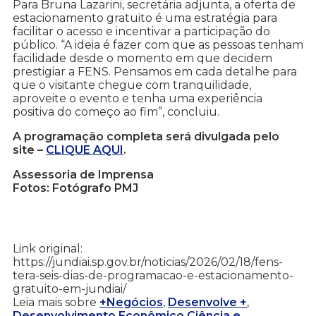
Para Bruna Lazarini, secretária adjunta, a oferta de
estacionamento gratuito é uma estratégia para
facilitar o acesso e incentivar a participação do
público. “A ideia é fazer com que as pessoas tenham
facilidade desde o momento em que decidem
prestigiar a FENS. Pensamos em cada detalhe para
que o visitante chegue com tranquilidade,
aproveite o evento e tenha uma experiência
positiva do começo ao fim”, concluiu.
A programação completa será divulgada pelo
site –
CLIQUE AQUI
.
Assessoria de Imprensa
Fotos: Fotógrafo PMJ
Link original:
https://jundiai.sp.gov.br/noticias/2026/02/18/fens-
tera-seis-dias-de-programacao-e-estacionamento-
gratuito-em-jundiai/
Leia mais sobre
+Negócios
,
Desenvolve +
,
Desenvolvimento Econômico Ciência e