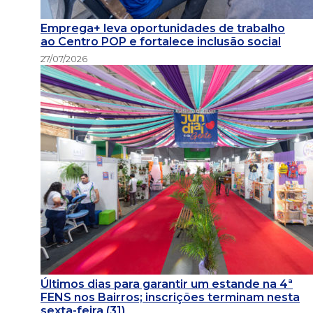
Emprega+ leva oportunidades de trabalho
ao Centro POP e fortalece inclusão social
27/07/2026
Últimos dias para garantir um estande na 4ª
FENS nos Bairros; inscrições terminam nesta
sexta-feira (31)