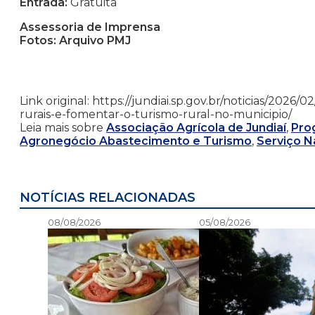
Entrada:
Gratuita
Assessoria de Imprensa
Fotos: Arquivo PMJ
Link original: https://jundiai.sp.gov.br/noticias/202
rurais-e-fomentar-o-turismo-rural-no-municipio/
Leia mais sobre
Associação Agrícola de Jundiaí
,
Pro
Agronegócio Abastecimento e Turismo
,
Serviço N
NOTÍCIAS RELACIONADAS
08/08/2026
05/08/2026