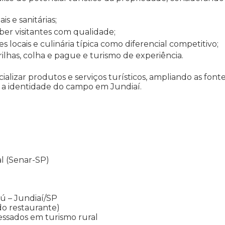
s e sanitárias;
er visitantes com qualidade;
s locais e culinária típica como diferencial competitivo;
lhas, colha e pague e turismo de experiência.
ializar produtos e serviços turísticos, ampliando as font
o a identidade do campo em Jundiaí.
l (Senar-SP)
ú – Jundiaí/SP
do restaurante)
ressados em turismo rural