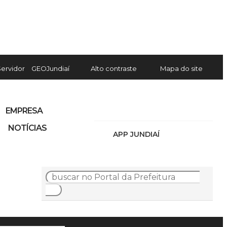
Servidor
GEOJundiaí
Alto contraste
Mapa do site
EMPRESA
NOTÍCIAS
APP JUNDIAÍ