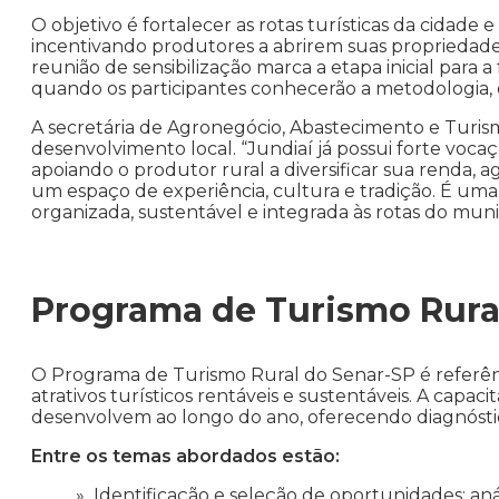
O objetivo é fortalecer as rotas turísticas da cidad
incentivando produtores a abrirem suas propriedades 
reunião de sensibilização marca a etapa inicial par
quando os participantes conhecerão a metodologia, 
A secretária de Agronegócio, Abastecimento e Turismo
desenvolvimento local. “Jundiaí já possui forte vocaç
apoiando o produtor rural a diversificar sua renda,
um espaço de experiência, cultura e tradição. É uma
organizada, sustentável e integrada às rotas do munic
Programa de Turismo Rura
O Programa de Turismo Rural do Senar-SP é referên
atrativos turísticos rentáveis e sustentáveis. A capa
desenvolvem ao longo do ano, oferecendo diagnósti
Entre os temas abordados estão:
Identificação e seleção de oportunidades: aná