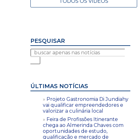
TODOS OS VÍDEOS
PESQUISAR
ÚLTIMAS NOTÍCIAS
Projeto Gastronomia Di Jundiahy
vai qualificar empreendedores e
valorizar a culinária local
Feira de Profissões Itinerante
chega ao Almerinda Chaves com
oportunidades de estudo,
qualificação e mercado de