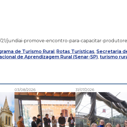
6/02/21/jundiai-promove-encontro-para-capacitar-produtore
grama de Turismo Rural
,
Rotas Turísticas
,
Secretaria d
acional de Aprendizagem Rural (Senar-SP)
,
turismo rur
03/08/2026
31/07/2026