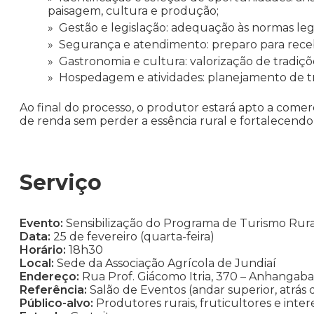
paisagem, cultura e produção;
Gestão e legislação: adequação às normas legai
Segurança e atendimento: preparo para receb
Gastronomia e cultura: valorização de tradiçõe
Hospedagem e atividades: planejamento de tri
Ao final do processo, o produtor estará apto a comerc
de renda sem perder a essência rural e fortalecend
Serviço
Evento:
Sensibilização do Programa de Turismo Rura
Data:
25 de fevereiro (quarta-feira)
Horário:
18h30
Local:
Sede da Associação Agrícola de Jundiaí
Endereço:
Rua Prof. Giácomo Itria, 370 – Anhangaba
Referência:
Salão de Eventos (andar superior, atrás 
Público-alvo:
Produtores rurais, fruticultores e inte