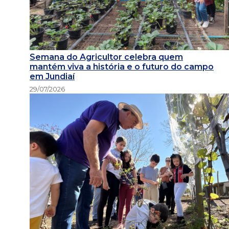
Semana do Agricultor celebra quem
mantém viva a história e o futuro do campo
em Jundiaí
29/07/2026