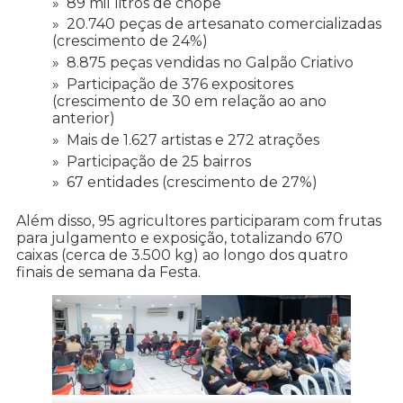
89 mil litros de chope
20.740 peças de artesanato comercializadas
(crescimento de 24%)
8.875 peças vendidas no Galpão Criativo
Participação de 376 expositores
(crescimento de 30 em relação ao ano
anterior)
Mais de 1.627 artistas e 272 atrações
Participação de 25 bairros
67 entidades (crescimento de 27%)
Além disso, 95 agricultores participaram com frutas
para julgamento e exposição, totalizando 670
caixas (cerca de 3.500 kg) ao longo dos quatro
finais de semana da Festa.