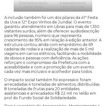
O encontro reuniu
e expositores no
agricultores
Parque da Uva
A inclusão também foi um dos pilares da 41ª Festa
da Uva e 12ª Expo Vinhos de Jundiaí. O evento
garantiu atendimento em Libras para mais de 1.350
visitantes surdos, além de oferecer audiodescrição
para 96 pessoas, número que representa
crescimento de 95% em relação à edição anterior. A
estrutura contou ainda com empréstimo de 69
cadeiras de rodas e a realização de mais de 5 mil
viagens em carros elétricos, facilitando a mobilidade
de idosos e pessoas com deficiência. As ações
reforçam o compromisso da Prefeitura com a
acessibilidade e com a promoção de um evento
cada vez mais inclusivo e acolhedor para todos.
O impacto social também foi expressivo: foram
arrecadadas 4 toneladas de alimentos, distribuídas
8 toneladas de frutas para 20 entidades
assistenciais e arrecadados R$ 22 mil no leilão em
prol do Fundo Social de Solidariedade.