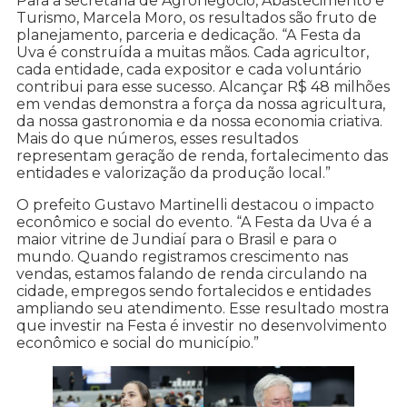
Para a secretária de Agronegócio, Abastecimento e
Turismo, Marcela Moro, os resultados são fruto de
planejamento, parceria e dedicação. “A Festa da
Uva é construída a muitas mãos. Cada agricultor,
cada entidade, cada expositor e cada voluntário
contribui para esse sucesso. Alcançar R$ 48 milhões
em vendas demonstra a força da nossa agricultura,
da nossa gastronomia e da nossa economia criativa.
Mais do que números, esses resultados
representam geração de renda, fortalecimento das
entidades e valorização da produção local.”
O prefeito Gustavo Martinelli destacou o impacto
econômico e social do evento. “A Festa da Uva é a
maior vitrine de Jundiaí para o Brasil e para o
mundo. Quando registramos crescimento nas
vendas, estamos falando de renda circulando na
cidade, empregos sendo fortalecidos e entidades
ampliando seu atendimento. Esse resultado mostra
que investir na Festa é investir no desenvolvimento
econômico e social do município.”