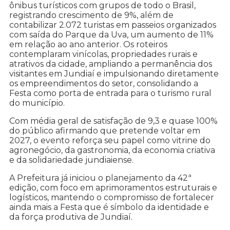
ônibus turísticos com grupos de todo o Brasil,
registrando crescimento de 9%, além de
contabilizar 2.072 turistas em passeios organizados
com saída do Parque da Uva, um aumento de 11%
em relação ao ano anterior. Os roteiros
contemplaram vinícolas, propriedades rurais e
atrativos da cidade, ampliando a permanência dos
visitantes em Jundiaí e impulsionando diretamente
os empreendimentos do setor, consolidando a
Festa como porta de entrada para o turismo rural
do município.
Com média geral de satisfação de 9,3 e quase 100%
do público afirmando que pretende voltar em
2027, o evento reforça seu papel como vitrine do
agronegócio, da gastronomia, da economia criativa
e da solidariedade jundiaiense.
A Prefeitura já iniciou o planejamento da 42ª
edição, com foco em aprimoramentos estruturais e
logísticos, mantendo o compromisso de fortalecer
ainda mais a Festa que é símbolo da identidade e
da força produtiva de Jundiaí.