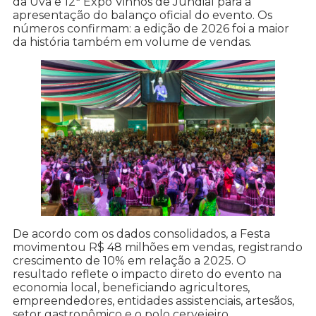
da Uva e 12ª Expo Vinhos de Jundiaí para a
apresentação do balanço oficial do evento. Os
números confirmam: a edição de 2026 foi a maior
da história também em volume de vendas.
De acordo com os dados consolidados, a Festa
movimentou R$ 48 milhões em vendas, registrando
crescimento de 10% em relação a 2025. O
resultado reflete o impacto direto do evento na
economia local, beneficiando agricultores,
empreendedores, entidades assistenciais, artesãos,
setor gastronômico e o polo cervejeiro.