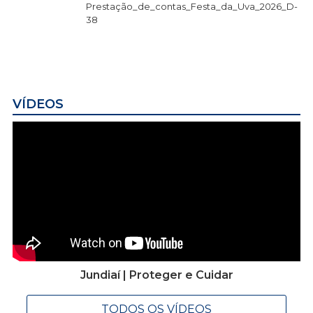
Prestação_de_contas_Festa_da_Uva_2026_D-
38
VÍDEOS
Jundiaí | Proteger e Cuidar
TODOS OS VÍDEOS