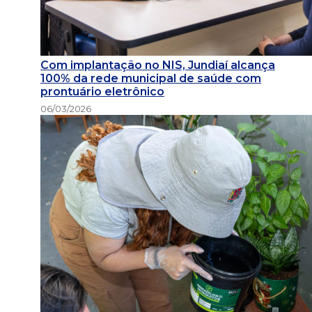
Com implantação no NIS, Jundiaí alcança
100% da rede municipal de saúde com
prontuário eletrônico
06/03/2026