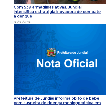
Com 539 armadilhas ativas, Jundiaí
intensifica estratégia inovadora de combate
à dengue
03/03/2026
Prefeitura de Jundiaí informa óbito de bebê
com suspeita de doença meningocócica em