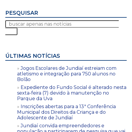
PESQUISAR
ÚLTIMAS NOTÍCIAS
Jogos Escolares de Jundiaí estreiam com
atletismo e integração para 750 alunos no
Bolão
Expediente do Fundo Social é alterado nesta
sexta-feira (7) devido à manutenção no
Parque da Uva
Inscrições abertas para a 13ª Conferência
Municipal dos Direitos da Criança e do
Adolescente de Jundiaí
Jundiaí convida empreendedores e
população a participarem de pesquisa que vai