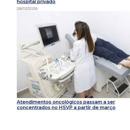
hospital privado
28/02/2026
Atendimentos oncológicos passam a ser
concentrados no HSVP a partir de março