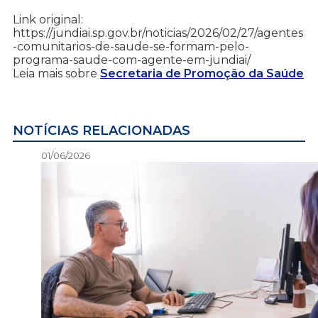
Link original:
https://jundiai.sp.gov.br/noticias/2026/02/27/agentes
-comunitarios-de-saude-se-formam-pelo-
programa-saude-com-agente-em-jundiai/
Leia mais sobre
Secretaria de Promoção da Saúde
NOTÍCIAS RELACIONADAS
01/06/2026