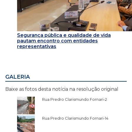
Segurança pública e qualidade de vida
pautam encontro com entidades
representativas
GALERIA
Baixe as fotos desta notícia na resolução original
Rua Predro Clarismundo Fornari-2
Rua Predro Clarismundo Fornari-14