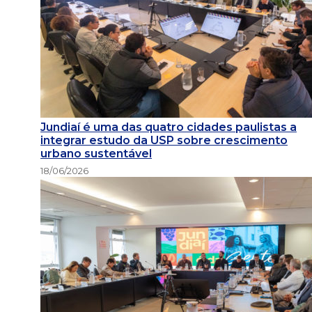
Jundiaí é uma das quatro cidades paulistas a
integrar estudo da USP sobre crescimento
urbano sustentável
18/06/2026