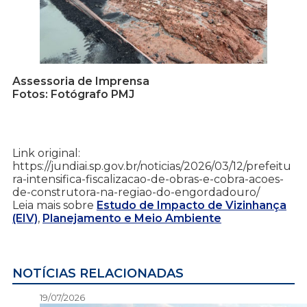
Assessoria de Imprensa
Fotos: Fotógrafo PMJ
Link original:
https://jundiai.sp.gov.br/noticias/2026/03/12/prefeitu
ra-intensifica-fiscalizacao-de-obras-e-cobra-acoes-
de-construtora-na-regiao-do-engordadouro/
Leia mais sobre
Estudo de Impacto de Vizinhança
(EIV)
,
Planejamento e Meio Ambiente
NOTÍCIAS RELACIONADAS
19/07/2026