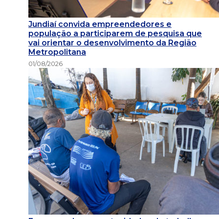
Jundiaí convida empreendedores e
população a participarem de pesquisa que
vai orientar o desenvolvimento da Região
Metropolitana
01/08/2026