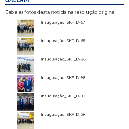
GALERIA
Baixe as fotos desta notícia na resolução original
Inauguração_SKF_D-67
Inauguração_SKF_D-65
Inauguração_SKF_D-86
Inauguração_SKF_D-98
Inauguração_SKF_D-93
Inauguração_SKF_D-59