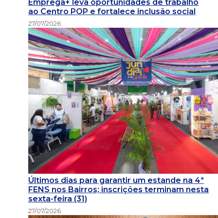
Emprega+ leva oportunidades de trabalho
ao Centro POP e fortalece inclusão social
27/07/2026
Últimos dias para garantir um estande na 4ª
FENS nos Bairros; inscrições terminam nesta
sexta-feira (31)
27/07/2026