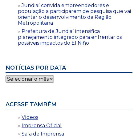
Jundiaí convida empreendedores e
população a participarem de pesquisa que vai
orientar o desenvolvimento da Região
Metropolitana
Prefeitura de Jundiaí intensifica
planejamento integrado para enfrentar os
possíveis impactos do El Niño
NOTÍCIAS POR DATA
Notícias
por
data
ACESSE TAMBÉM
Vídeos
Imprensa Oficial
Sala de Imprensa