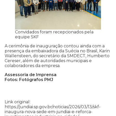
Convidados foram recepcionados pela
equipe SKF
A cerimônia de inauguração contou ainda com a
presença da embaixadora da Suécia no Brasil, Karin
Wallensteen, do secretário da SMDECT, Humberto
Cereser, além de autoridades municipais e
colaboradores da empresa.
Assessoria de Imprensa
Fotos: Fotógrafos PMJ
Link original:
https://jundiai.sp.gov.br/noticias/2026/03/13/skf-
inaugura-nova-sede-em-jundiai-e-reforca-