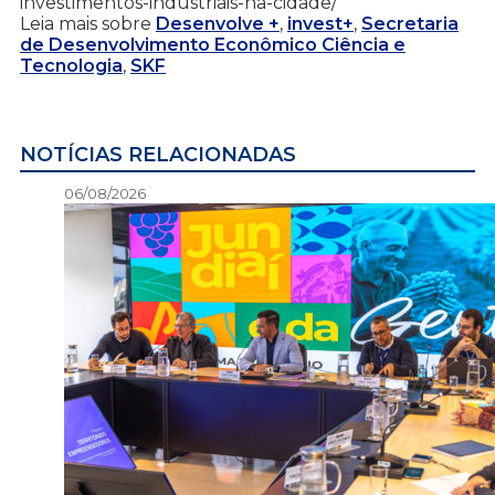
investimentos-industriais-na-cidade/
Leia mais sobre
Desenvolve +
,
invest+
,
Secretaria
de Desenvolvimento Econômico Ciência e
Tecnologia
,
SKF
NOTÍCIAS RELACIONADAS
06/08/2026