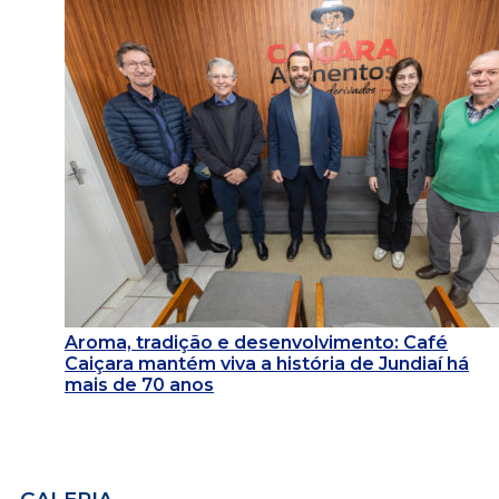
Aroma, tradição e desenvolvimento: Café
Caiçara mantém viva a história de Jundiaí há
mais de 70 anos