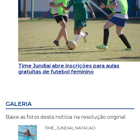
Time Jundiaí abre inscrições para aulas
gratuitas de futebol feminino
GALERIA
Baixe as fotos desta notícia na resolução original
TIME_JUNDIAI_NATACAO