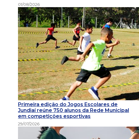
01/08/2026
Primeira edição do Jogos Escolares de
Jundiaí reúne 750 alunos da Rede Municipal
em competições esportivas
29/07/2026