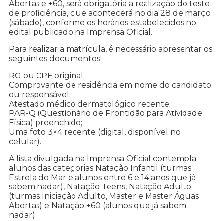
Abertas e +60, será obrigatória a realização do teste
de proficiência, que acontecerá no dia 28 de março
(sábado), conforme os horários estabelecidos no
edital publicado na Imprensa Oficial.
Para realizar a matrícula, é necessário apresentar os
seguintes documentos:
RG ou CPF original;
Comprovante de residência em nome do candidato
ou responsável;
Atestado médico dermatológico recente;
PAR-Q (Questionário de Prontidão para Atividade
Física) preenchido;
Uma foto 3×4 recente (digital, disponível no
celular).
A lista divulgada na Imprensa Oficial contempla
alunos das categorias Natação Infantil (turmas
Estrela do Mar e alunos entre 6 e 14 anos que já
sabem nadar), Natação Teens, Natação Adulto
(turmas Iniciação Adulto, Master e Master Águas
Abertas) e Natação +60 (alunos que já sabem
nadar).