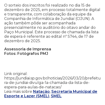
O sorteio dos inscritos foi realizado no dia 15 de
dezembro de 2025, em processo totalmente digital
e transparente, com colaboração da equipe da
Companhia de Informática de Jundiaí (CIJUN). A
ação também pôde ser acompanhada
presencialmente no auditório do oitavo andar do
Paço Municipal. Este processo de chamada da lista
de espera é referente ao edital nº 5744, de 17 de
dezembro de 2025.
Assessoria de Imprensa
Fotos: Fotógrafos PMJ
Link original:
https://jundiai.sp.gov.br/noticias/2026/03/20/prefeitu
ra-de-jundiai-divulga-1a-chamada-da-lista-de-
espera-para-aulas-de-natacao/
Leia mais sobre
Natação
,
Secretaria Municipal de
Esporte e Lazer (SMEL)
,
SMEL