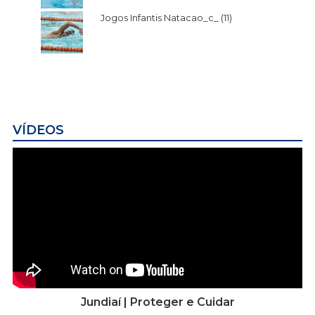
Jogos Infantis Natacao_c_ (11)
VÍDEOS
Jundiaí | Proteger e Cuidar