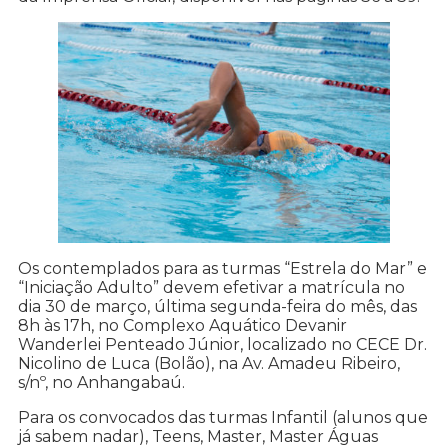
Os contemplados para as turmas “Estrela do Mar” e
“Iniciação Adulto” devem efetivar a matrícula no
dia 30 de março, última segunda-feira do mês, das
8h às 17h, no Complexo Aquático Devanir
Wanderlei Penteado Júnior, localizado no CECE Dr.
Nicolino de Luca (Bolão), na Av. Amadeu Ribeiro,
s/nº, no Anhangabaú.
Para os convocados das turmas Infantil (alunos que
já sabem nadar), Teens, Master, Master Águas