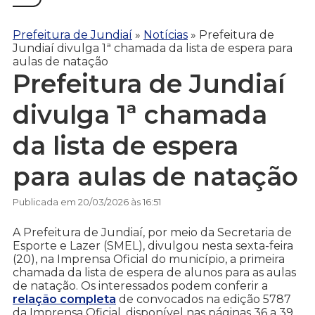
Prefeitura de Jundiaí
»
Notícias
»
Prefeitura de
Jundiaí divulga 1ª chamada da lista de espera para
aulas de natação
Prefeitura de Jundiaí
divulga 1ª chamada
da lista de espera
para aulas de natação
Publicada em 20/03/2026 às 16:51
A Prefeitura de Jundiaí, por meio da Secretaria de
Esporte e Lazer (SMEL), divulgou nesta sexta-feira
(20), na Imprensa Oficial do município, a primeira
chamada da lista de espera de alunos para as aulas
de natação. Os interessados podem conferir a
relação completa
de convocados na edição 5787
da Imprensa Oficial, disponível nas páginas 36 a 39.