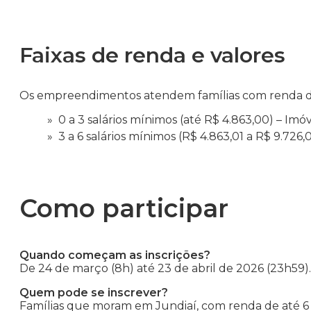
Faixas de renda e valores
Os empreendimentos atendem famílias com renda de at
0 a 3 salários mínimos (até R$ 4.863,00) – Imó
3 a 6 salários mínimos (R$ 4.863,01 a R$ 9.726
Como participar
Quando começam as inscrições?
De 24 de março (8h) até 23 de abril de 2026 (23h59).
Quem pode se inscrever?
Famílias que moram em Jundiaí, com renda de até 6 