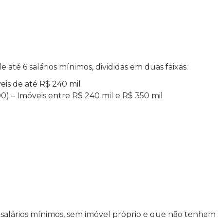
é 6 salários mínimos, divididas em duas faixas:
veis de até R$ 240 mil
,00) – Imóveis entre R$ 240 mil e R$ 350 mil
salários mínimos, sem imóvel próprio e que não tenham 