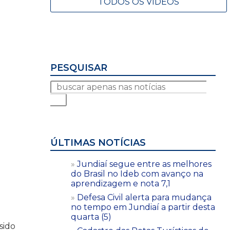
TODOS OS VÍDEOS
PESQUISAR
ÚLTIMAS NOTÍCIAS
Jundiaí segue entre as melhores
do Brasil no Ideb com avanço na
aprendizagem e nota 7,1
Defesa Civil alerta para mudança
no tempo em Jundiaí a partir desta
quarta (5)
sido