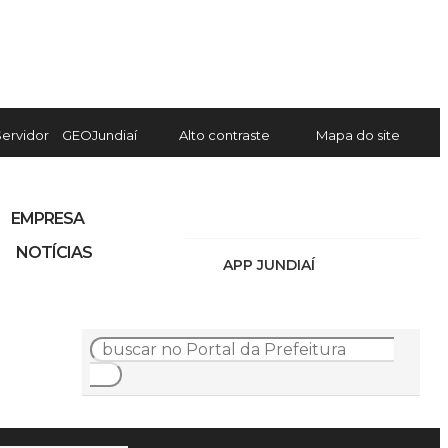
Servidor
GEOJundiaí
Alto contraste
Mapa do site
EMPRESA
NOTÍCIAS
APP JUNDIAÍ