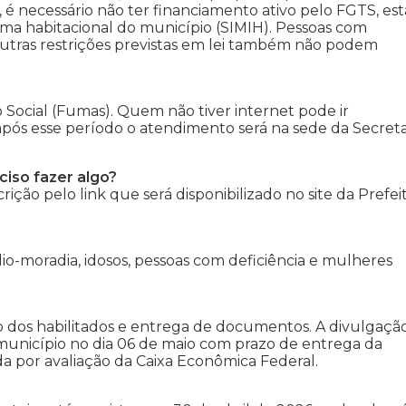
, é necessário não ter financiamento ativo pelo FGTS, est
stema habitacional do município (SIMIH). Pessoas com
utras restrições previstas em lei também não podem
o Social (Fumas). Quem não tiver internet pode ir
pós esse período o atendimento será na sede da Secreta
ciso fazer algo?
crição pelo link que será disponibilizado no site da Prefei
io-moradia, idosos, pessoas com deficiência e mulheres
ão dos habilitados e entrega de documentos. A divulgaçã
 município no dia 06 de maio com prazo de entrega da
a por avaliação da Caixa Econômica Federal.