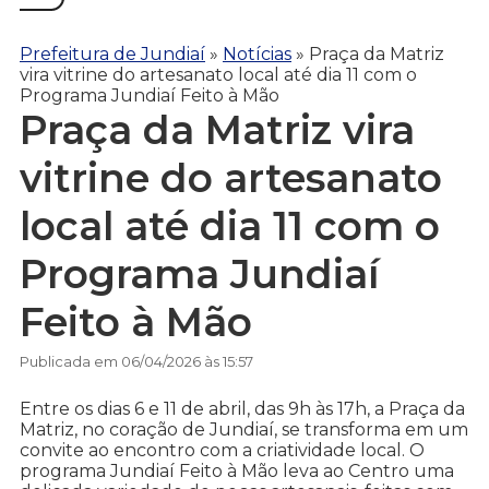
Prefeitura de Jundiaí
»
Notícias
»
Praça da Matriz
vira vitrine do artesanato local até dia 11 com o
Programa Jundiaí Feito à Mão
Praça da Matriz vira
vitrine do artesanato
local até dia 11 com o
Programa Jundiaí
Feito à Mão
Publicada em 06/04/2026 às 15:57
Entre os dias 6 e 11 de abril, das 9h às 17h, a Praça da
Matriz, no coração de Jundiaí, se transforma em um
convite ao encontro com a criatividade local. O
programa Jundiaí Feito à Mão leva ao Centro uma