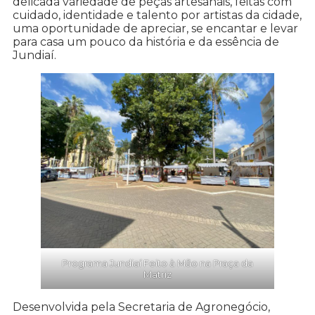
delicada variedade de peças artesanais, feitas com
cuidado, identidade e talento por artistas da cidade,
uma oportunidade de apreciar, se encantar e levar
para casa um pouco da história e da essência de
Jundiaí.
Programa Jundiaí Feito à Mão na Praça da
Matriz
Desenvolvida pela Secretaria de Agronegócio,