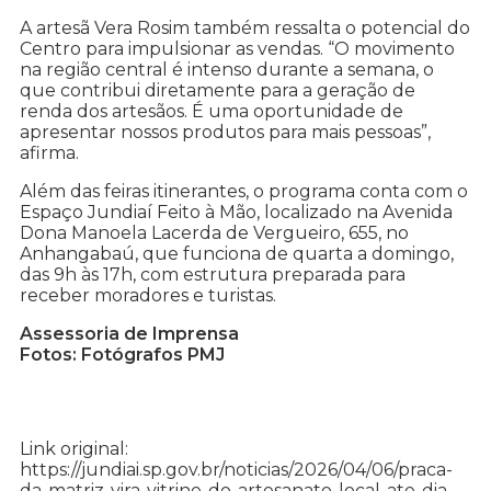
A artesã Vera Rosim também ressalta o potencial do
Centro para impulsionar as vendas. “O movimento
na região central é intenso durante a semana, o
que contribui diretamente para a geração de
renda dos artesãos. É uma oportunidade de
apresentar nossos produtos para mais pessoas”,
afirma.
Além das feiras itinerantes, o programa conta com o
Espaço Jundiaí Feito à Mão, localizado na Avenida
Dona Manoela Lacerda de Vergueiro, 655, no
Anhangabaú, que funciona de quarta a domingo,
das 9h às 17h, com estrutura preparada para
receber moradores e turistas.
Assessoria de Imprensa
Fotos: Fotógrafos PMJ
Link original:
https://jundiai.sp.gov.br/noticias/2026/04/06/praca-
da-matriz-vira-vitrine-do-artesanato-local-ate-dia-