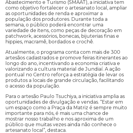
Abastecimento e Turismo (SMAAT), a iniciativa tem
como objetivo fortalecer o artesanato local, ampliar
as oportunidades de renda e aproximar a
população dos produtores. Durante toda a
semana, o público poderá encontrar uma
variedade de itens, como peças de decoração em
patchwork, acessórios, bonecas, bijuterias finas e
hippies, macramê, bordados e crochê.
Atualmente, o programa conta com mais de 300
artesãos cadastrados e promove feiras itinerantes ao
longo do ano, incentivando a economia criativa e
valorizando a cultura material de Jundiaí. A ação
pontual no Centro reforça a estratégia de levar os
produtos a locais de grande circulação, facilitando
o acesso da população.
Para o artesão Paulo Tsuchiya, a iniciativa amplia as
oportunidades de divulgação e vendas. “Estar em
um espaço como a Praça da Matriz é sempre muito
importante para nós, é mais uma chance de
mostrar nosso trabalho e nos aproxima de um
público que muitas vezes ainda não conhece o
artesanato local”, destaca.