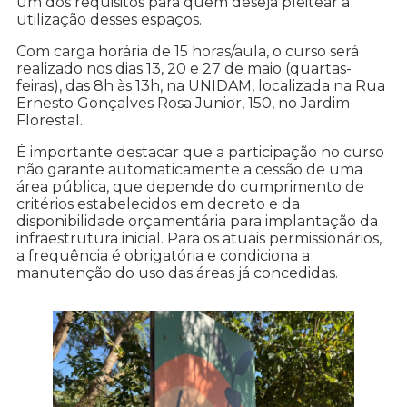
um dos requisitos para quem deseja pleitear a
utilização desses espaços.
Com carga horária de 15 horas/aula, o curso será
realizado nos dias 13, 20 e 27 de maio (quartas-
feiras), das 8h às 13h, na UNIDAM, localizada na Rua
Ernesto Gonçalves Rosa Junior, 150, no Jardim
Florestal.
É importante destacar que a participação no curso
não garante automaticamente a cessão de uma
área pública, que depende do cumprimento de
critérios estabelecidos em decreto e da
disponibilidade orçamentária para implantação da
infraestrutura inicial. Para os atuais permissionários,
a frequência é obrigatória e condiciona a
manutenção do uso das áreas já concedidas.