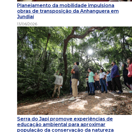
Planejamento da mobilidade impulsiona
obras de transposição da Anhanguera em
Jundiaí
13/06/2026
Serra do Japi promove experiências de
educação ambiental para aproximar
população da conservação da natureza