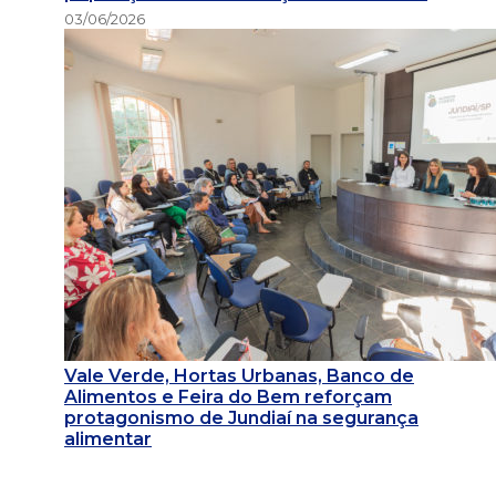
03/06/2026
Vale Verde, Hortas Urbanas, Banco de
Alimentos e Feira do Bem reforçam
protagonismo de Jundiaí na segurança
alimentar