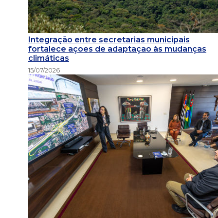
Integração entre secretarias municipais
fortalece ações de adaptação às mudanças
climáticas
15/07/2026