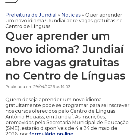
Prefeitura de Jundiaí
»
Notícias
»
Quer aprender
um novo idioma? Jundiaí abre vagas gratuitas no
Centro de Línguas
Quer aprender um
novo idioma? Jundiaí
abre vagas gratuitas
no Centro de Línguas
Publicada em 29/04/2026 às 14:03
Quem deseja aprender um novo idioma
gratuitamente pode se programar para se inscrever
nos cursos oferecidos pelo Centro de Línguas
Antônio Houaiss, em Jundiaí. As inscrições,
promovidas pela Secretaria Municipal de Educação
(SME), estarão disponíveis de 4 a 24 de maio de
2026, por
formulário on-line
.