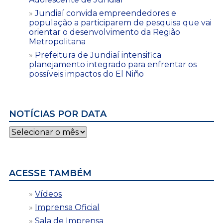
Jundiaí convida empreendedores e
população a participarem de pesquisa que vai
orientar o desenvolvimento da Região
Metropolitana
Prefeitura de Jundiaí intensifica
planejamento integrado para enfrentar os
possíveis impactos do El Niño
NOTÍCIAS POR DATA
Notícias
por
data
ACESSE TAMBÉM
Vídeos
Imprensa Oficial
Sala de Imprensa