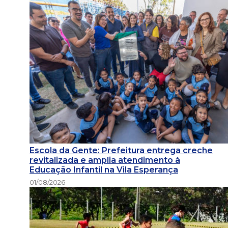
Escola da Gente: Prefeitura entrega creche
revitalizada e amplia atendimento à
Educação Infantil na Vila Esperança
01/08/2026