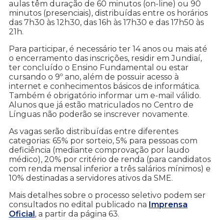
aulas têm duração de 60 minutos (on-line) ou 90
minutos (presenciais), distribuídas entre os horários
das 7h30 às 12h30, das 16h às 17h30 e das 17h50 às
21h.
Para participar, é necessário ter 14 anos ou mais até
o encerramento das inscrições, residir em Jundiaí,
ter concluído o Ensino Fundamental ou estar
cursando o 9º ano, além de possuir acesso à
internet e conhecimentos básicos de informática.
Também é obrigatório informar um e-mail válido.
Alunos que já estão matriculados no Centro de
Línguas não poderão se inscrever novamente.
As vagas serão distribuídas entre diferentes
categorias: 65% por sorteio, 5% para pessoas com
deficiência (mediante comprovação por laudo
médico), 20% por critério de renda (para candidatos
com renda mensal inferior a três salários mínimos) e
10% destinadas a servidores ativos da SME.
Mais detalhes sobre o processo seletivo podem ser
consultados no edital publicado na
Imprensa
Oficial
, a partir da página 63.