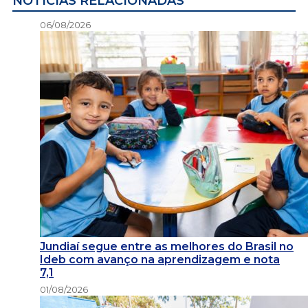
NOTÍCIAS RELACIONADAS
06/08/2026
Jundiaí segue entre as melhores do Brasil no
Ideb com avanço na aprendizagem e nota
7,1
01/08/2026