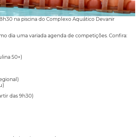
s 8h30 na piscina do Complexo Aquático Devanir
smo dia uma variada agenda de competições. Confira:
lina 50+)
egional)
u)
rtir das 9h30)