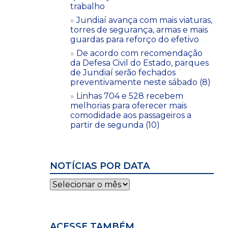
trabalho
Jundiaí avança com mais viaturas,
torres de segurança, armas e mais
guardas para reforço do efetivo
De acordo com recomendação
da Defesa Civil do Estado, parques
de Jundiaí serão fechados
preventivamente neste sábado (8)
Linhas 704 e 528 recebem
melhorias para oferecer mais
comodidade aos passageiros a
partir de segunda (10)
NOTÍCIAS POR DATA
Notícias
por
data
ACESSE TAMBÉM