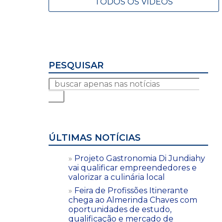
TODOS OS VÍDEOS
PESQUISAR
ÚLTIMAS NOTÍCIAS
Projeto Gastronomia Di Jundiahy
vai qualificar empreendedores e
valorizar a culinária local
Feira de Profissões Itinerante
chega ao Almerinda Chaves com
oportunidades de estudo,
qualificação e mercado de