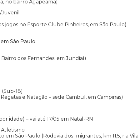
ma, no bairro Agapeama)
/Juvenil
os jogos no Esporte Clube Pinheiros, em São Paulo)
, em São Paulo
2, Bairro dos Fernandes, em Jundiaí)
 (Sub-18)
e Regatas e Natação – sede Cambuí, em Campinas)
or idade) – vai até 17/05 em Natal-RN
 Atletismo
 em São Paulo (Rodovia dos Imigrantes, km 11,5, na Vila