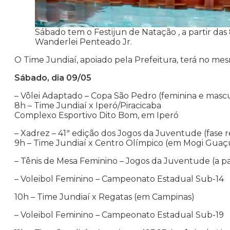
Sábado tem o Festijun de Natação , a partir da
Wanderlei Penteado Jr.
O Time Jundiaí, apoiado pela Prefeitura, terá no me
Sábado, dia 09/05
– Vôlei Adaptado – Copa São Pedro (feminina e mascu
8h – Time Jundiaí x Iperó/Piracicaba
Complexo Esportivo Dito Bom, em Iperó
– Xadrez – 41ª edição dos Jogos da Juventude (fase r
9h – Time Jundiaí x Centro Olímpico (em Mogi Guaç
– Tênis de Mesa Feminino – Jogos da Juventude (a pa
– Voleibol Feminino – Campeonato Estadual Sub-14
10h – Time Jundiaí x Regatas (em Campinas)
– Voleibol Feminino – Campeonato Estadual Sub-19