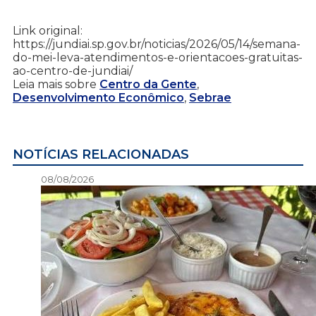
Link original:
https://jundiai.sp.gov.br/noticias/2026/05/14/semana-
do-mei-leva-atendimentos-e-orientacoes-gratuitas-
ao-centro-de-jundiai/
Leia mais sobre
Centro da Gente
,
Desenvolvimento Econômico
,
Sebrae
NOTÍCIAS RELACIONADAS
08/08/2026