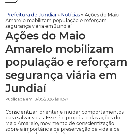
Prefeitura de Jundiaí
»
Notícias
»
Ações do Maio
Amarelo mobilizam população e reforçam
segurança viária em Jundiaí
Ações do Maio
Amarelo mobilizam
população e reforçam
segurança viária em
Jundiaí
Publicada em 18/05/2026 às 16:47
Conscientizar, orientar e mudar comportamentos
para salvar vidas. Esse é o propósito das ações do
Maio Amarelo, movimento de conscientização
sobre a importância da preservação da vida e da