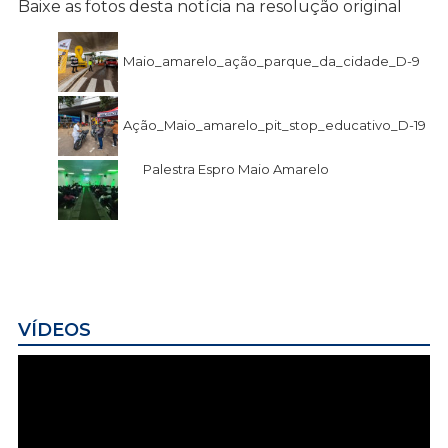
Baixe as fotos desta notícia na resolução original
Maio_amarelo_ação_parque_da_cidade_D-9
Ação_Maio_amarelo_pit_stop_educativo_D-19
Palestra Espro Maio Amarelo
VÍDEOS