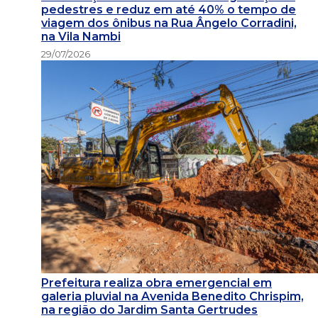
pedestres e reduz em até 40% o tempo de
viagem dos ônibus na Rua Ângelo Corradini,
na Vila Nambi
29/07/2026
Prefeitura realiza obra emergencial em
galeria pluvial na Avenida Benedito Chrispim,
na região do Jardim Santa Gertrudes