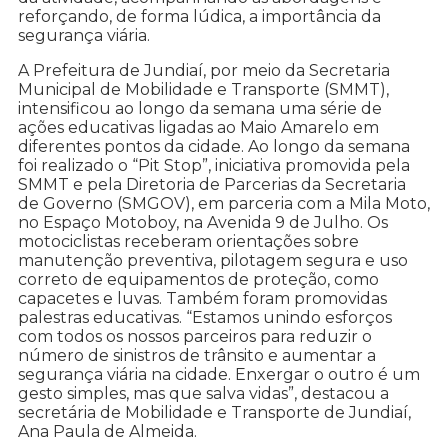
reforçando, de forma lúdica, a importância da
segurança viária.
A Prefeitura de Jundiaí, por meio da Secretaria
Municipal de Mobilidade e Transporte (SMMT),
intensificou ao longo da semana uma série de
ações educativas ligadas ao Maio Amarelo em
diferentes pontos da cidade. Ao longo da semana
foi realizado o “Pit Stop”, iniciativa promovida pela
SMMT e pela Diretoria de Parcerias da Secretaria
de Governo (SMGOV), em parceria com a Mila Moto,
no Espaço Motoboy, na Avenida 9 de Julho. Os
motociclistas receberam orientações sobre
manutenção preventiva, pilotagem segura e uso
correto de equipamentos de proteção, como
capacetes e luvas. Também foram promovidas
palestras educativas. “Estamos unindo esforços
com todos os nossos parceiros para reduzir o
número de sinistros de trânsito e aumentar a
segurança viária na cidade. Enxergar o outro é um
gesto simples, mas que salva vidas”, destacou a
secretária de Mobilidade e Transporte de Jundiaí,
Ana Paula de Almeida.