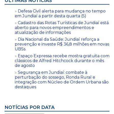
ÚLTIMAS NOTÍCIAS
Defesa Civil alerta para mudança no tempo
em Jundiaí a partir desta quarta (5)
Cadastro das Rotas Turísticas de Jundiaí está
aberto para novos empreendimentos e
atualização de informações
Dia Nacional da Saúde: Jundiaí reforça a
prevenção e investe R$ 36,8 milhões em novas
UBSs
Espaço Expressa recebe mostra gratuita com
clássicos de Alfred Hitchcock durante o mês
de agosto
Segurança em Jundiaí: combate à
perturbação do sossego, Ronda Rural e
integração com Núcleo de Ordem Urbana são
destaques
NOTÍCIAS POR DATA