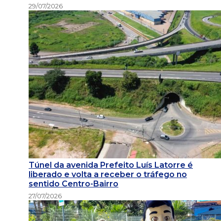
29/07/2026
Túnel da avenida Prefeito Luís Latorre é
liberado e volta a receber o tráfego no
sentido Centro-Bairro
27/07/2026