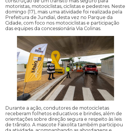
construção de um trânsito mais seguro para
motoristas, motociclistas, ciclistas e pedestres. Neste
domingo (17), mais uma atividade foi realizada pela
Prefeitura de Jundiaí, desta vez no Parque da
Cidade, com foco nos motociclistas e participação
das equipes da concessionária Via Colinas.
Durante a ação, condutores de motocicletas
receberam folhetos educativos e brindes, além de
orientações sobre direção segura e respeito às leis
de trânsito. A mascote Faixolita também participou
da atividade, acompanhando as abordagens e