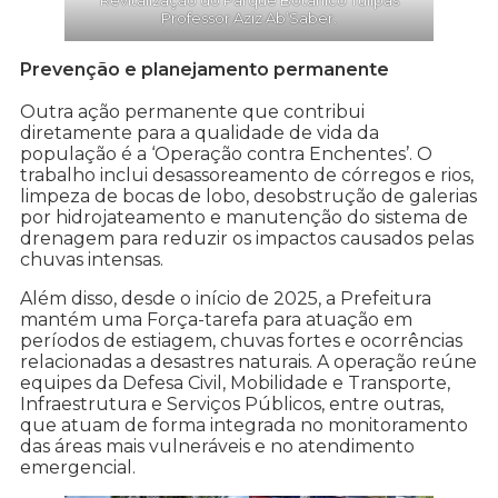
Revitalização do Parque Botânico Tulipas
Professor Aziz Ab’Saber.
Prevenção e planejamento permanente
Outra ação permanente que contribui
diretamente para a qualidade de vida da
população é a ‘Operação contra Enchentes’. O
trabalho inclui desassoreamento de córregos e rios,
limpeza de bocas de lobo, desobstrução de galerias
por hidrojateamento e manutenção do sistema de
drenagem para reduzir os impactos causados pelas
chuvas intensas.
Além disso, desde o início de 2025, a Prefeitura
mantém uma Força-tarefa para atuação em
períodos de estiagem, chuvas fortes e ocorrências
relacionadas a desastres naturais. A operação reúne
equipes da Defesa Civil, Mobilidade e Transporte,
Infraestrutura e Serviços Públicos, entre outras,
que atuam de forma integrada no monitoramento
das áreas mais vulneráveis e no atendimento
emergencial.