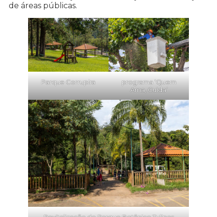
de áreas públicas.
Parque Corrupira
programa ‘Quem
Ama, Cuida’