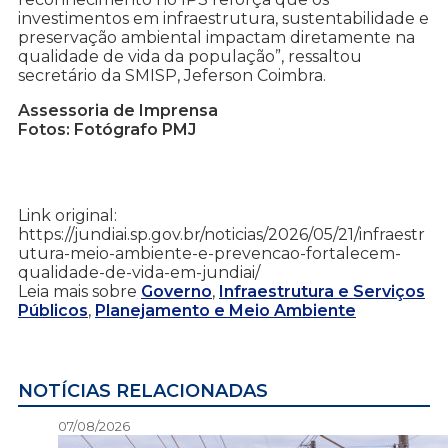
investimentos em infraestrutura, sustentabilidade e
preservação ambiental impactam diretamente na
qualidade de vida da população”, ressaltou
secretário da SMISP, Jeferson Coimbra.
Assessoria de Imprensa
Fotos: Fotógrafo PMJ
Link original:
https://jundiai.sp.gov.br/noticias/2026/05/21/infraestr
utura-meio-ambiente-e-prevencao-fortalecem-
qualidade-de-vida-em-jundiai/
Leia mais sobre
Governo
,
Infraestrutura e Serviços
Públicos
,
Planejamento e Meio Ambiente
NOTÍCIAS RELACIONADAS
07/08/2026