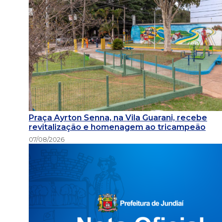
Praça Ayrton Senna, na Vila Guarani, recebe
revitalização e homenagem ao tricampeão
07/08/2026