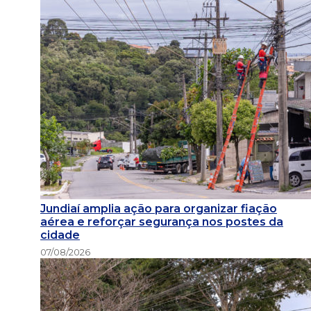
Jundiaí amplia ação para organizar fiação
aérea e reforçar segurança nos postes da
cidade
07/08/2026