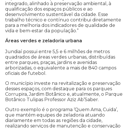
integrado, alinhado à preservação ambiental, à
qualificação dos espaços públicos e ao
desenvolvimento sustentável da cidade. Esse
trabalho técnico e contínuo contribui diretamente
para a melhoria dos indicadores de qualidade de
vida e bem-estar da população.”
Áreas verdes e zeladoria urbana
Jundiaí possui entre 5,5 e 6 milhões de metros
quadrados de áreas verdes urbanas, distribuídas
entre parques, praças, jardins e avenidas
arborizadas, o equivalente a mais de 840 campos
oficiais de futebol.
O município investe na revitalização e preservação
desses espaços, com destaque para os parques
Corrupira, Jardim Botânico e, atualmente, o Parque
Botânico Tulipas Professor Aziz Ab’Saber.
Outro exemplo é o programa ‘Quem Ama, Cuida’,
que mantém equipes de zeladoria atuando
diariamente em todas as regiões da cidade,
realizando serviços de manutenção e conservação