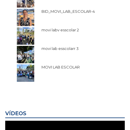
BID_MOVI_LAB_ESCOLAR-4
movi labv esscolar 2
movi lab esscolarr 3
MOVI LAB ESCOLAR
VÍDEOS