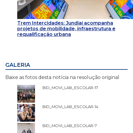
Trem Intercidades: Jundiaí acompanha
projetos de mobilidade, infraestrutura e
requalificação urbana
GALERIA
Baixe as fotos desta notícia na resolução original
BID_MOVI_LAB_ESCOLAR-17
BID_MOVI_LAB_ESCOLAR-14
BID_MOVI_LAB_ESCOLAR-7