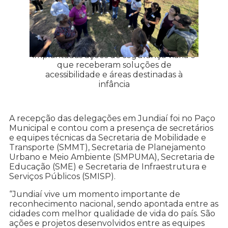
Visitas em bairros onde foram
implantadas ações de segurança viária e
que receberam soluções de
acessibilidade e áreas destinadas à
infância
A recepção das delegações em Jundiaí foi no Paço
Municipal e contou com a presença de secretários
e equipes técnicas da Secretaria de Mobilidade e
Transporte (SMMT), Secretaria de Planejamento
Urbano e Meio Ambiente (SMPUMA), Secretaria de
Educação (SME) e Secretaria de Infraestrutura e
Serviços Públicos (SMISP).
“Jundiaí vive um momento importante de
reconhecimento nacional, sendo apontada entre as
cidades com melhor qualidade de vida do país. São
ações e projetos desenvolvidos entre as equipes