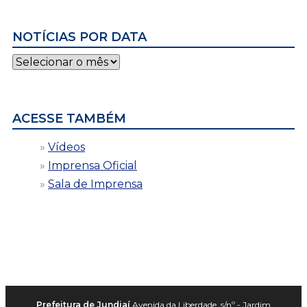
NOTÍCIAS POR DATA
Notícias
por
data
ACESSE TAMBÉM
Vídeos
Imprensa Oficial
Sala de Imprensa
Prefeitura de Jundiaí
Avenida da Liberdade, s/nº - Jardim