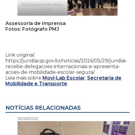
Participante do Movi-
Lab Escolar
Assessoria de Imprensa
Fotos: Fotógrafo PMJ
Link original:
https://jundiai.sp.gov.br/noticias/2026/05/29/jundiai-
recebe-delegacoes-internacionais-e-apresenta-
acoes-de-mobilidade-escolar-segura/
Leia mais sobre
Movi-Lab Escolar
,
Secretaria de
Mobilidade e Transporte
NOTÍCIAS RELACIONADAS
16/06/2026