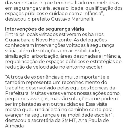
das secretarias e que tem resultado em melhorias
em segurança viária, acessibilidade, qualificação dos
espaços públicos e cuidado com a infância”,
destacou o prefeito Gustavo Martinelli.
Intervenções de segurança viária
Entre os locais visitados estiveram os bairros
Guanabara e Novo Horizonte. As delegações
conheceram intervenções voltadas à segurança
viária, além de soluções em acessibilidade,
sinalização, arborização, áreas destinadas à infância,
requalificação de espaços públicos e estratégias de
redução de velocidade no entorno escolar.
“A troca de experiências é muito importante e
também representa um reconhecimento do
trabalho desenvolvido pelas equipes técnicas da
Prefeitura. Muitas vezes vemos nossas ações como
pequenos avanços, mas são soluções que podem
ser implantadas em outras cidades. Essa visita
mostra que Jundiaí está no caminho certo para
avançar na segurança e na mobilidade escolar”,
destacou a secretária da SMMT, Ana Paula de
Almeida.