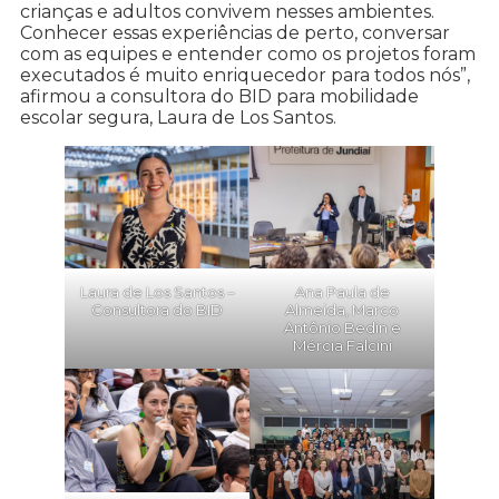
crianças e adultos convivem nesses ambientes.
Conhecer essas experiências de perto, conversar
com as equipes e entender como os projetos foram
executados é muito enriquecedor para todos nós”,
afirmou a consultora do BID para mobilidade
escolar segura, Laura de Los Santos.
Laura de Los Santos –
Ana Paula de
Consultora do BID
Almeida, Marco
Antônio Bedin e
Mércia Falcini