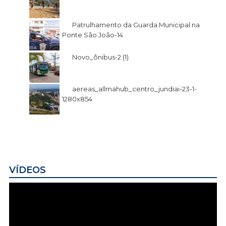
Patrulhamento da Guarda Municipal na
Ponte São João-14
Novo_ônibus-2 (1)
aereas_allmahub_centro_jundiai-23-1-
1280x854
VÍDEOS