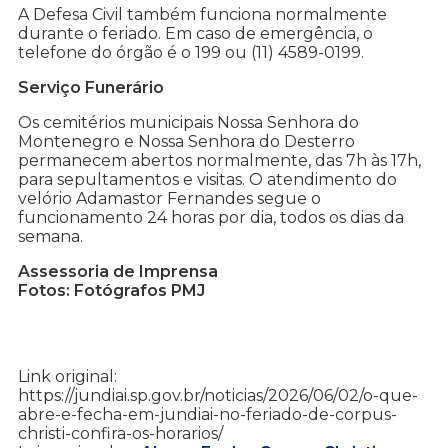
A Defesa Civil também funciona normalmente
durante o feriado. Em caso de emergência, o
telefone do órgão é o 199 ou (11) 4589-0199.
Serviço Funerário
Os cemitérios municipais Nossa Senhora do
Montenegro e Nossa Senhora do Desterro
permanecem abertos normalmente, das 7h às 17h,
para sepultamentos e visitas. O atendimento do
velório Adamastor Fernandes segue o
funcionamento 24 horas por dia, todos os dias da
semana.
Assessoria de Imprensa
Fotos: Fotógrafos PMJ
Link original:
https://jundiai.sp.gov.br/noticias/2026/06/02/o-que-
abre-e-fecha-em-jundiai-no-feriado-de-corpus-
christi-confira-os-horarios/