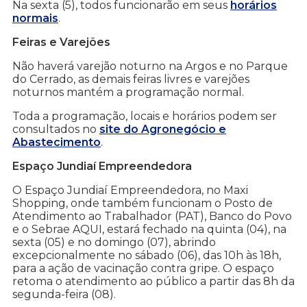
Na sexta (5), todos funcionarão em seus
horários
normais
.
Feiras e Varejões
Não haverá varejão noturno na Argos e no Parque
do Cerrado, as demais feiras livres e varejões
noturnos mantém a programação normal.
Toda a programação, locais e horários podem ser
consultados no
site do Agronegócio e
Abastecimento
.
Espaço Jundiaí Empreendedora
O Espaço Jundiaí Empreendedora, no Maxi
Shopping, onde também funcionam o Posto de
Atendimento ao Trabalhador (PAT), Banco do Povo
e o Sebrae AQUI, estará fechado na quinta (04), na
sexta (05) e no domingo (07), abrindo
excepcionalmente no sábado (06), das 10h às 18h,
para a ação de vacinação contra gripe. O espaço
retoma o atendimento ao público a partir das 8h da
segunda-feira (08).