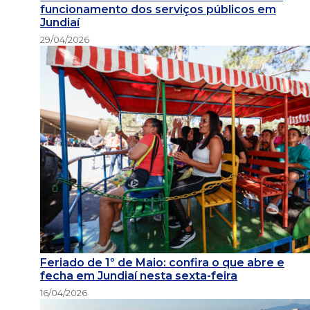
funcionamento dos serviços públicos em
Jundiaí
29/04/2026
Feriado de 1º de Maio: confira o que abre e
fecha em Jundiaí nesta sexta-feira
16/04/2026