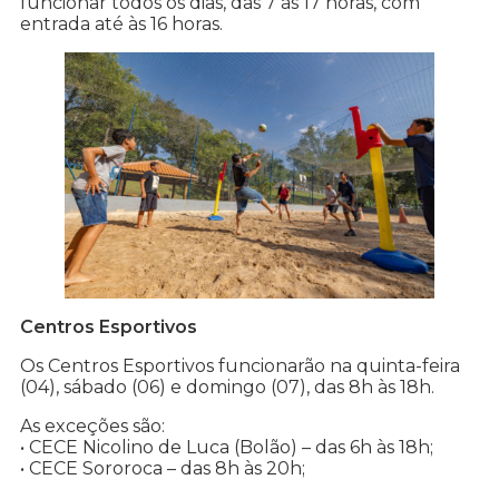
funcionar todos os dias, das 7 às 17 horas, com
entrada até às 16 horas.
Centros Esportivos
Os Centros Esportivos funcionarão na quinta-feira
(04), sábado (06) e domingo (07), das 8h às 18h.
As exceções são:
• CECE Nicolino de Luca (Bolão) – das 6h às 18h;
• CECE Sororoca – das 8h às 20h;