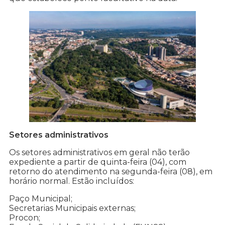
Setores administrativos
Os setores administrativos em geral não terão
expediente a partir de quinta-feira (04), com
retorno do atendimento na segunda-feira (08), em
horário normal. Estão incluídos:
Paço Municipal;
Secretarias Municipais externas;
Procon;