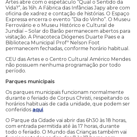
Artes abre com o espetáculo “Qual o Sentido da
Vida?”, às 16h. A Fábrica das Infâncias Japy abre com
oficina de xadrez e contação de histórias. O Espaço
Expressa encerra o evento “Dia do Vinho”. O Museu
Ferroviário e o Museu Histórico e Cultural de
Jundiaí – Solar do Barão permanecem abertos para
visitação. A Pinacoteca Diógenes Duarte Paes e a
Biblioteca Municipal Profº Nelson Foot
permanecem fechadas, conforme horário habitual.
CEU das Artes e o Centro Cultural Américo Mendes
não possuem nenhuma programação por todo
período.
Parques municipais
Os parques municipais funcionam normalmente
durante o feriado de Corpus Christi, respeitando os
horários habituais de cada unidade, que podem ser
conferidos
aqui
.
O Parque da Cidade vai abrir das 6h30 às 18 horas,
com entrada permitida até às 17 horas, durante
todo o feriado. O Mundo das Crianças também vai