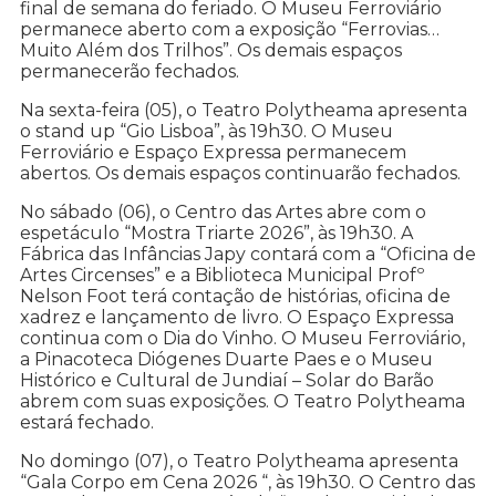
final de semana do feriado. O Museu Ferroviário
permanece aberto com a exposição “Ferrovias…
Muito Além dos Trilhos”. Os demais espaços
permanecerão fechados.
Na sexta-feira (05), o Teatro Polytheama apresenta
o stand up “Gio Lisboa”, às 19h30. O Museu
Ferroviário e Espaço Expressa permanecem
abertos. Os demais espaços continuarão fechados.
No sábado (06), o Centro das Artes abre com o
espetáculo “Mostra Triarte 2026”, às 19h30. A
Fábrica das Infâncias Japy contará com a “Oficina de
Artes Circenses” e a Biblioteca Municipal Profº
Nelson Foot terá contação de histórias, oficina de
xadrez e lançamento de livro. O Espaço Expressa
continua com o Dia do Vinho. O Museu Ferroviário,
a Pinacoteca Diógenes Duarte Paes e o Museu
Histórico e Cultural de Jundiaí – Solar do Barão
abrem com suas exposições. O Teatro Polytheama
estará fechado.
No domingo (07), o Teatro Polytheama apresenta
“Gala Corpo em Cena 2026 “, às 19h30. O Centro das