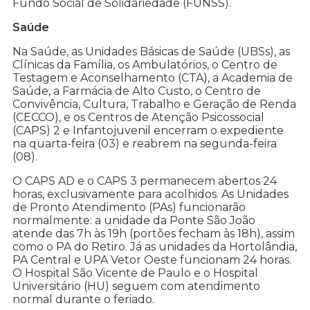
Fundo Social de Solidariedade (FUNSS).
Saúde
Na Saúde, as Unidades Básicas de Saúde (UBSs), as
Clínicas da Família, os Ambulatórios, o Centro de
Testagem e Aconselhamento (CTA), a Academia de
Saúde, a Farmácia de Alto Custo, o Centro de
Convivência, Cultura, Trabalho e Geração de Renda
(CECCO), e os Centros de Atenção Psicossocial
(CAPS) 2 e Infantojuvenil encerram o expediente
na quarta-feira (03) e reabrem na segunda-feira
(08).
O CAPS AD e o CAPS 3 permanecem abertos 24
horas, exclusivamente para acolhidos. As Unidades
de Pronto Atendimento (PAs) funcionarão
normalmente: a unidade da Ponte São João
atende das 7h às 19h (portões fecham às 18h), assim
como o PA do Retiro. Já as unidades da Hortolândia,
PA Central e UPA Vetor Oeste funcionam 24 horas.
O Hospital São Vicente de Paulo e o Hospital
Universitário (HU) seguem com atendimento
normal durante o feriado.