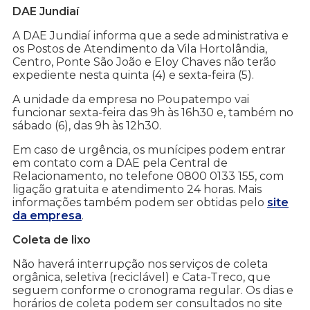
DAE Jundiaí
A DAE Jundiaí informa que a sede administrativa e
os Postos de Atendimento da Vila Hortolândia,
Centro, Ponte São João e Eloy Chaves não terão
expediente nesta quinta (4) e sexta-feira (5).
A unidade da empresa no Poupatempo vai
funcionar sexta-feira das 9h às 16h30 e, também no
sábado (6), das 9h às 12h30.
Em caso de urgência, os munícipes podem entrar
em contato com a DAE pela Central de
Relacionamento, no telefone 0800 0133 155, com
ligação gratuita e atendimento 24 horas. Mais
informações também podem ser obtidas pelo
site
da empresa
.
Coleta de lixo
Não haverá interrupção nos serviços de coleta
orgânica, seletiva (reciclável) e Cata-Treco, que
seguem conforme o cronograma regular. Os dias e
horários de coleta podem ser consultados no site