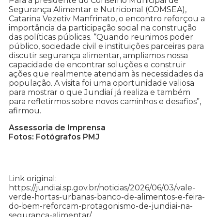
Para a presidente do Conselho Municipal de
Segurança Alimentar e Nutricional (COMSEA),
Catarina Vezetiv Manfrinato, o encontro reforçou a
importância da participação social na construção
das políticas públicas. “Quando reunimos poder
público, sociedade civil e instituições parceiras para
discutir segurança alimentar, ampliamos nossa
capacidade de encontrar soluções e construir
ações que realmente atendam às necessidades da
população. A visita foi uma oportunidade valiosa
para mostrar o que Jundiaí já realiza e também
para refletirmos sobre novos caminhos e desafios”,
afirmou.
Assessoria de Imprensa
Fotos: Fotógrafos PMJ
Link original:
https://jundiai.sp.gov.br/noticias/2026/06/03/vale-
verde-hortas-urbanas-banco-de-alimentos-e-feira-
do-bem-reforcam-protagonismo-de-jundiai-na-
seguranca-alimentar/