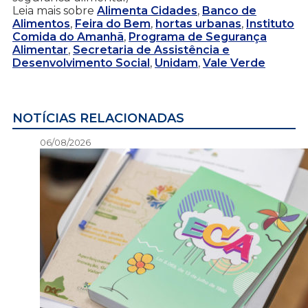
Leia mais sobre
Alimenta Cidades
,
Banco de
Alimentos
,
Feira do Bem
,
hortas urbanas
,
Instituto
Comida do Amanhã
,
Programa de Segurança
Alimentar
,
Secretaria de Assistência e
Desenvolvimento Social
,
Unidam
,
Vale Verde
NOTÍCIAS RELACIONADAS
06/08/2026