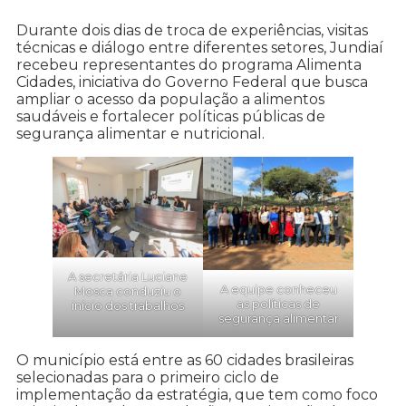
Durante dois dias de troca de experiências, visitas
técnicas e diálogo entre diferentes setores, Jundiaí
recebeu representantes do programa Alimenta
Cidades, iniciativa do Governo Federal que busca
ampliar o acesso da população a alimentos
saudáveis e fortalecer políticas públicas de
segurança alimentar e nutricional.
A secretária Luciane
A equipe conheceu
Mosca conduziu o
as políticas de
início dos trabalhos
segurança alimentar
O município está entre as 60 cidades brasileiras
selecionadas para o primeiro ciclo de
implementação da estratégia, que tem como foco