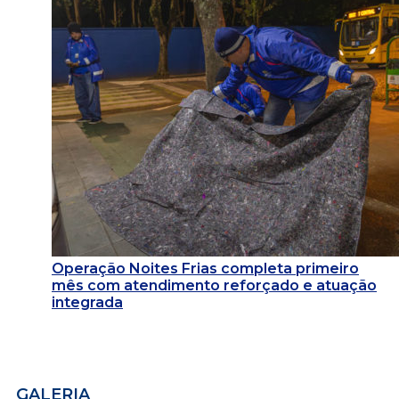
Operação Noites Frias completa primeiro
mês com atendimento reforçado e atuação
integrada
GALERIA