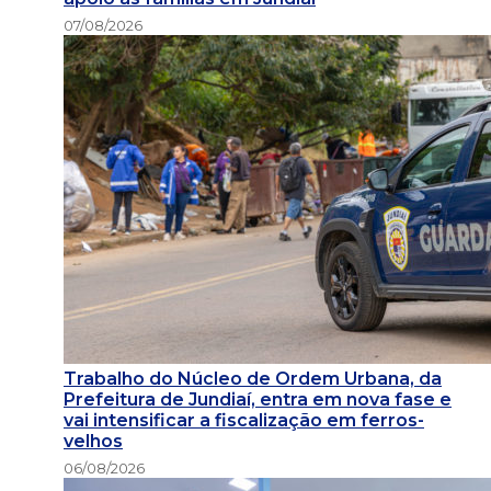
07/08/2026
Trabalho do Núcleo de Ordem Urbana, da
Prefeitura de Jundiaí, entra em nova fase e
vai intensificar a fiscalização em ferros-
velhos
06/08/2026