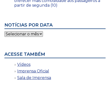
oferecer mais comodidade aos passageiros a
partir de segunda (10)
NOTÍCIAS POR DATA
Notícias
por
data
ACESSE TAMBÉM
Vídeos
Imprensa Oficial
Sala de Imprensa