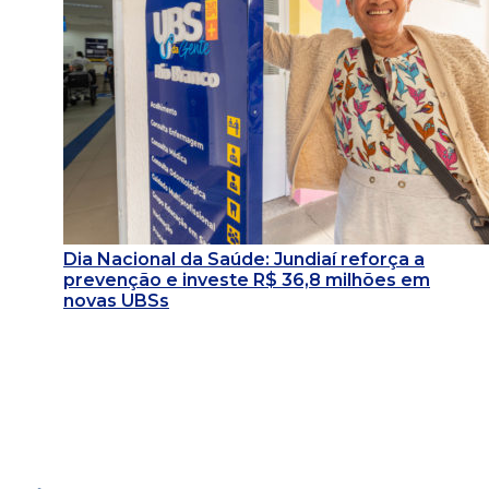
Dia Nacional da Saúde: Jundiaí reforça a
prevenção e investe R$ 36,8 milhões em
novas UBSs