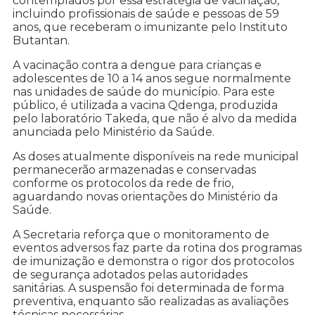
contemplados por essa estratégia de vacinação,
incluindo profissionais de saúde e pessoas de 59
anos, que receberam o imunizante pelo Instituto
Butantan.
A vacinação contra a dengue para crianças e
adolescentes de 10 a 14 anos segue normalmente
nas unidades de saúde do município. Para este
público, é utilizada a vacina Qdenga, produzida
pelo laboratório Takeda, que não é alvo da medida
anunciada pelo Ministério da Saúde.
As doses atualmente disponíveis na rede municipal
permanecerão armazenadas e conservadas
conforme os protocolos da rede de frio,
aguardando novas orientações do Ministério da
Saúde.
A Secretaria reforça que o monitoramento de
eventos adversos faz parte da rotina dos programas
de imunização e demonstra o rigor dos protocolos
de segurança adotados pelas autoridades
sanitárias. A suspensão foi determinada de forma
preventiva, enquanto são realizadas as avaliações
técnicas necessárias.