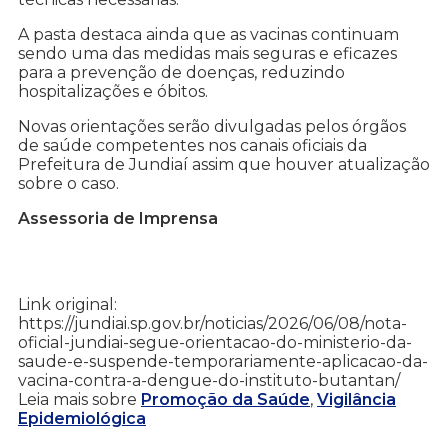
A pasta destaca ainda que as vacinas continuam
sendo uma das medidas mais seguras e eficazes
para a prevenção de doenças, reduzindo
hospitalizações e óbitos.
Novas orientações serão divulgadas pelos órgãos
de saúde competentes nos canais oficiais da
Prefeitura de Jundiaí assim que houver atualização
sobre o caso.
Assessoria de Imprensa
Link original:
https://jundiai.sp.gov.br/noticias/2026/06/08/nota-
oficial-jundiai-segue-orientacao-do-ministerio-da-
saude-e-suspende-temporariamente-aplicacao-da-
vacina-contra-a-dengue-do-instituto-butantan/
Leia mais sobre
Promoção da Saúde
,
Vigilância
Epidemiológica