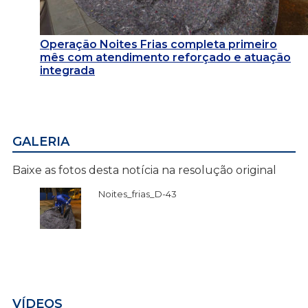
Operação Noites Frias completa primeiro
mês com atendimento reforçado e atuação
integrada
GALERIA
Baixe as fotos desta notícia na resolução original
Noites_frias_D-43
VÍDEOS