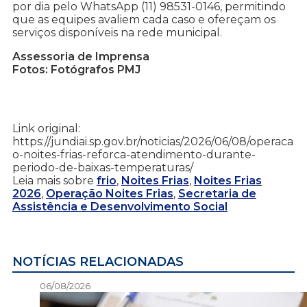
por dia pelo WhatsApp (11) 98531-0146, permitindo
que as equipes avaliem cada caso e ofereçam os
serviços disponíveis na rede municipal.
Assessoria de Imprensa
Fotos: Fotógrafos PMJ
Link original:
https://jundiai.sp.gov.br/noticias/2026/06/08/operaca
o-noites-frias-reforca-atendimento-durante-
periodo-de-baixas-temperaturas/
Leia mais sobre
frio
,
Noites Frias
,
Noites Frias
2026
,
Operação Noites Frias
,
Secretaria de
Assistência e Desenvolvimento Social
NOTÍCIAS RELACIONADAS
06/08/2026