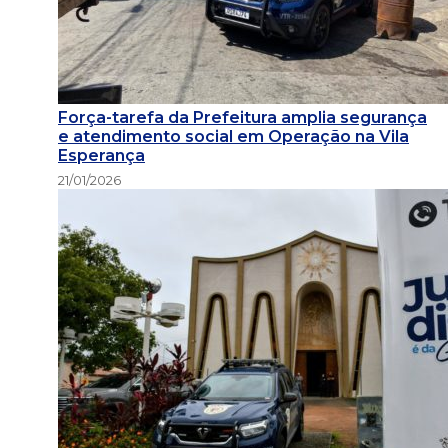
Força-tarefa da Prefeitura amplia segurança
e atendimento social em Operação na Vila
Esperança
21/01/2026