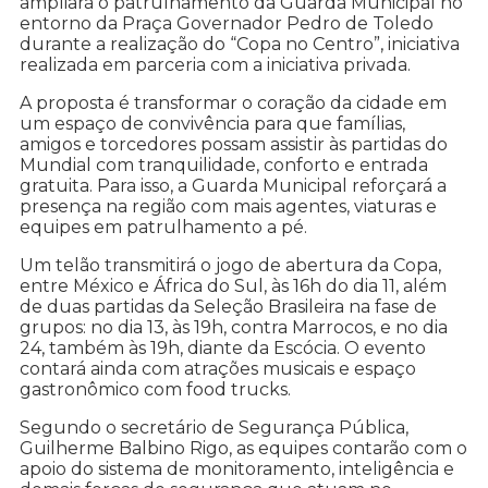
ampliará o patrulhamento da Guarda Municipal no
entorno da Praça Governador Pedro de Toledo
durante a realização do “Copa no Centro”, iniciativa
realizada em parceria com a iniciativa privada.
A proposta é transformar o coração da cidade em
um espaço de convivência para que famílias,
amigos e torcedores possam assistir às partidas do
Mundial com tranquilidade, conforto e entrada
gratuita. Para isso, a Guarda Municipal reforçará a
presença na região com mais agentes, viaturas e
equipes em patrulhamento a pé.
Um telão transmitirá o jogo de abertura da Copa,
entre México e África do Sul, às 16h do dia 11, além
de duas partidas da Seleção Brasileira na fase de
grupos: no dia 13, às 19h, contra Marrocos, e no dia
24, também às 19h, diante da Escócia. O evento
contará ainda com atrações musicais e espaço
gastronômico com food trucks.
Segundo o secretário de Segurança Pública,
Guilherme Balbino Rigo, as equipes contarão com o
apoio do sistema de monitoramento, inteligência e