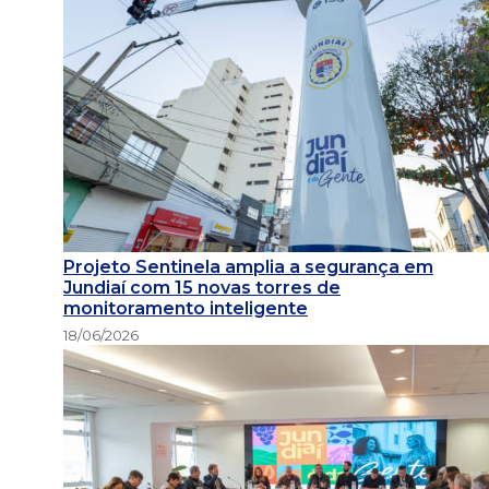
Projeto Sentinela amplia a segurança em
Jundiaí com 15 novas torres de
monitoramento inteligente
18/06/2026