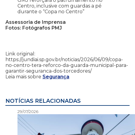
GMJ reforçará o patrulhamento no
Centro, inclusive com guardas a pé
durante o “Copa no Centro”
Assessoria de Imprensa
Fotos: Fotógrafos PMJ
Link original:
https://jundiai.sp.gov.br/noticias/2026/06/09/copa-
no-centro-tera-reforco-da-guarda-municipal-para-
garantir-seguranca-dos-torcedores/
Leia mais sobre
Segurança
NOTÍCIAS RELACIONADAS
29/07/2026